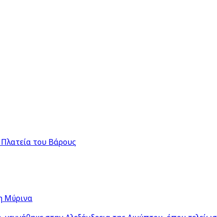
 Πλατεία του Βάρους
η Μύρινα