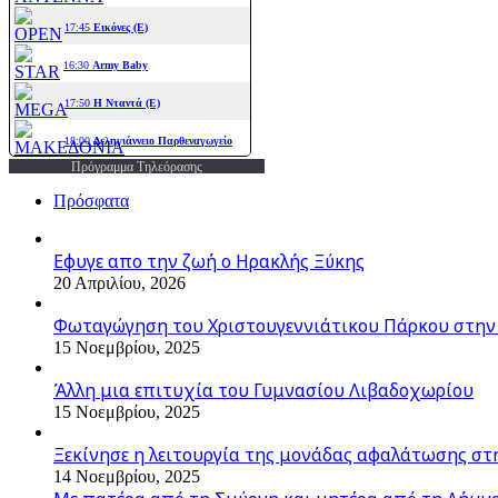
Πρόγραμμα Τηλεόρασης
Πρόσφατα
Εφυγε απο την ζωή o Ηρακλής Ξύκης
20 Απριλίου, 2026
Φωταγώγηση του Χριστουγεννιάτικου Πάρκου στην
15 Νοεμβρίου, 2025
Άλλη μια επιτυχία του Γυμνασίου Λιβαδοχωρίου
15 Νοεμβρίου, 2025
Ξεκίνησε η λειτουργία της μονάδας αφαλάτωσης στ
14 Νοεμβρίου, 2025