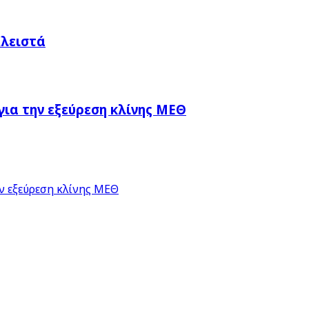
Κλειστά
ια την εξεύρεση κλίνης ΜΕΘ
ν εξεύρεση κλίνης ΜΕΘ