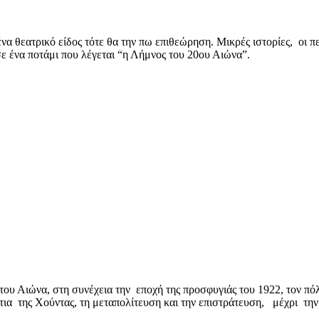
τρικό είδος τότε θα την πω επιθεώρηση. Μικρές ιστορίες, οι περι
σε ένα ποτάμι που λέγεται “η Λήμνος του 20ου Αιώνα”.
υ Αιώνα, στη συνέχεια την εποχή της προσφυγιάς του 1922, τον πόλεμ
ια της Χούντας, τη μεταπολίτευση και την επιστράτευση, μέχρι τη