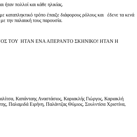
 ήταν πολλοί και κάθε ηλικίας.
ε καταπληκτικό τρόπο έπαιξε διάφορους ρόλους και έδενε τα κενά
με την παλαιική τους παρουσία.
ΝΟΣ ΤΟΥ ΗΤΑΝ ΕΝΑ ΑΠΕΡΑΝΤΟ ΣΚΗΝΙΚΟ! ΗΤΑΝ Η
λίτσα, Καπάνταης Αναστάσιος, Καριακλής Γιώργος, Καριακλή
ης, Παλαμιδά Ειρήνη, Παλάντζας Θύμιος, Σουλντίσα Χριστίνα,