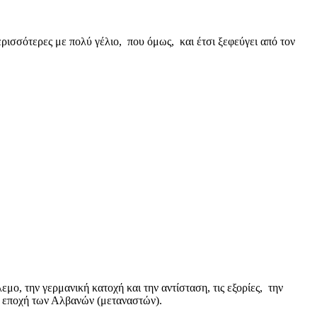
σσότερες με πολύ γέλιο, που όμως, και έτσι ξεφεύγει από τον
ο, την γερμανική κατοχή και την αντίσταση, τις εξορίες, την
ν εποχή των Αλβανών (μεταναστών).