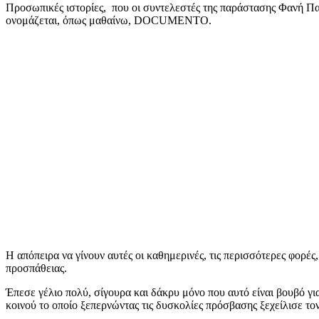
Προσωπικές ιστορίες, που οι συντελεστές της παράστασης Φανή Παϊ
ονομάζεται, όπως μαθαίνω, DOCUMENTΟ.
Η απόπειρα να γίνουν αυτές οι καθημερινές, τις περισσότερες φορ
προσπάθειας.
Έπεσε γέλιο πολύ, σίγουρα και δάκρυ μόνο που αυτό είναι βουβό γι
κοινού το οποίο ξεπερνώντας τις δυσκολίες πρόσβασης ξεχείλισε τ