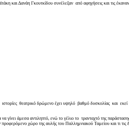
τάκη και Δανάη Γκουτκίδου συνέλεξαν από αφηγήσεις και τις έκαναν
ές, ιστορίες θεατρικό δρώμενο έχει υψηλό βαθμό δυσκολίας και εκεί 
α να γίνει άμεσα αντιληπτό, ενώ το γέλιο το τρανταχτό της παράστασ
ον προφερόμενο χώρο της αυλής του Παλλημνιακού Ταμείου και τι τις