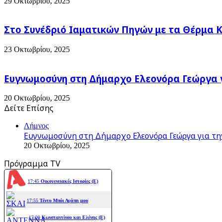
29 Οκτωβρίου, 2025
Στο Συνέδριό Ιαματικών Πηγών με τα Θέρμα 
23 Οκτωβρίου, 2025
Ευγνωμοσύνη στη Δήμαρχο Ελεονόρα Γεώργα γ
20 Οκτωβρίου, 2025
Δείτε Επίσης
Close
Λήμνος
Ευγνωμοσύνη στη Δήμαρχο Ελεονόρα Γεώργα για τη
20 Οκτωβρίου, 2025
Πρόγραμμα TV