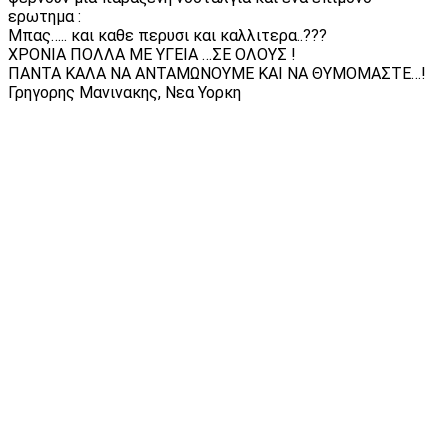
ερωτημα :
Μπας….. και καθε περυσι και καλλιτερα..???
ΧΡΟΝΙΑ ΠΟΛΛΑ ΜΕ ΥΓΕΙΑ …ΣΕ ΟΛΟΥΣ !
ΠΑΝΤΑ ΚΑΛΑ ΝΑ ΑΝΤΑΜΩΝΟΥΜΕ ΚΑΙ ΝΑ ΘΥΜΟΜΑΣΤΕ…!
Γρηγορης Μανινακης, Νεα Υορκη