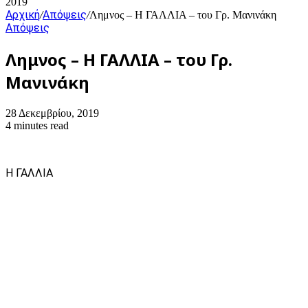
2019
Αρχική
Απόψεις
/
/
Λημνος – Η ΓΑΛΛΙΑ – του Γρ. Μανινάκη
Απόψεις
Λημνος – Η ΓΑΛΛΙΑ – του Γρ.
Μανινάκη
28 Δεκεμβρίου, 2019
4 minutes read
Η ΓΑΛΛΙΑ