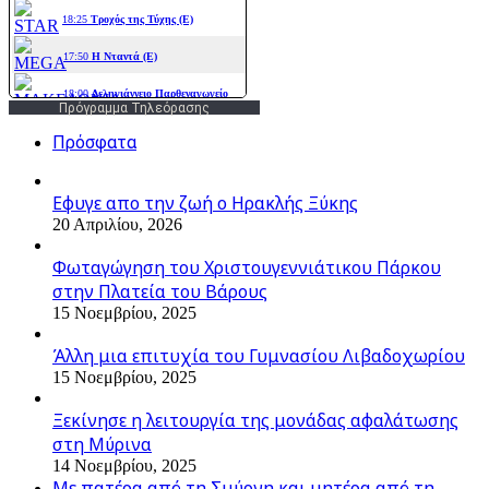
Πρόγραμμα Τηλεόρασης
Πρόσφατα
Εφυγε απο την ζωή o Ηρακλής Ξύκης
20 Απριλίου, 2026
Φωταγώγηση του Χριστουγεννιάτικου Πάρκου
στην Πλατεία του Βάρους
15 Νοεμβρίου, 2025
Άλλη μια επιτυχία του Γυμνασίου Λιβαδοχωρίου
15 Νοεμβρίου, 2025
Ξεκίνησε η λειτουργία της μονάδας αφαλάτωσης
στη Μύρινα
14 Νοεμβρίου, 2025
Με πατέρα από τη Σμύρνη και μητέρα από τη