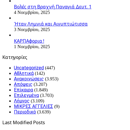
Βολές στη Βραχνή Παναγιά Δευτ. 1
4 Νοεμβρίου, 2025
Ήταν Λημνιά και Αιγυπτιώτισσα
3 Νοεμβρίου, 2025
ΚΑΡΠΑφορια !
1 Νοεμβρίου, 2025
Kατηγορίες
Uncategorized
(447)
Αθλητικά
(142)
Ανακοινώσεις
(3.953)
Απόψεις
(3.207)
Επίκαιρα
(1.849)
Επιλεγμένα
(3.703)
Λήμνος
(3.109)
ΜΙΚΡΕΣ ΑΓΓΕΛΙΕΣ
(9)
Περιοδικό
(3.639)
Last Modified Posts