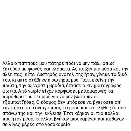
Αλλά ο παππούς μου πάτησε πόδι να μην πάω, όπως
ζητούσα με φωνές και κλάματα. Ας παίξει μια μέρα και την
άλλη πας! είπε. Αυστηρός ανατολίτης ήταν, γίνηκε το δικό
του, κι αυτό στάθηκε η σωτηρία μου. Γιατί εκείνη την
πρώτη, την αξέχαστη βραδιά, έπιασε ο κινηματογράφος
φωτιά. Από νωρίς είχαν καρφώσει με λαμαρίνες τα
παράθυρα του τζαμιού για να μην βλέπουν οι
τζαμπατζήδες. Ο κόσμος δεν μπόρεσε να βγει ούτε απ’
την πόρτα που άνοιγε προς τα μέσα και το πλήθος έπεσε
απάνω της και την έκλεισε. Έτσι κάηκαν οι πιο πολλοί
που ήταν μέσα, κι άλλοι βγήκαν μισοκαμένοι και πέθαναν
σε λίγες μέρες στο νοσοκομείο.