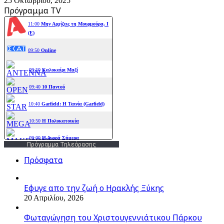
25 Οκτωβρίου, 2025
Πρόγραμμα TV
Πρόγραμμα Τηλεόρασης
Πρόσφατα
Εφυγε απο την ζωή o Ηρακλής Ξύκης
20 Απριλίου, 2026
Φωταγώγηση του Χριστουγεννιάτικου Πάρκου