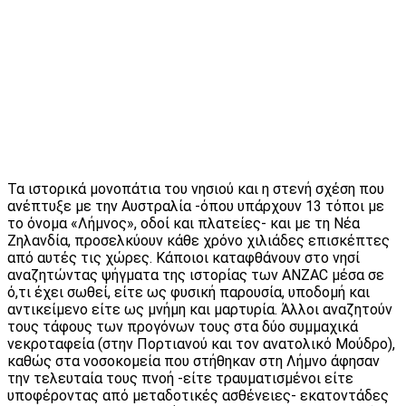
Τα ιστορικά μονοπάτια του νησιού και η στενή σχέση που
ανέπτυξε με την Αυστραλία -όπου υπάρχουν 13 τόποι με
το όνομα «Λήμνος», οδοί και πλατείες- και με τη Νέα
Ζηλανδία, προσελκύουν κάθε χρόνο χιλιάδες επισκέπτες
από αυτές τις χώρες. Κάποιοι καταφθάνουν στο νησί
αναζητώντας ψήγματα της ιστορίας των ANZAC μέσα σε
ό,τι έχει σωθεί, είτε ως φυσική παρουσία, υποδομή και
αντικείμενο είτε ως μνήμη και μαρτυρία. Άλλοι αναζητούν
τους τάφους των προγόνων τους στα δύο συμμαχικά
νεκροταφεία (στην Πορτιανού και τον ανατολικό Μούδρο),
καθώς στα νοσοκομεία που στήθηκαν στη Λήμνο άφησαν
την τελευταία τους πνοή -είτε τραυματισμένοι είτε
υποφέροντας από μεταδοτικές ασθένειες- εκατοντάδες