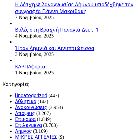
Η Λέσχη Φιλαναγνωσίας Λήμνου υποδέχθηκε τον
συγγραφέα Γιάννη Μακριδάκη
7 Νοεμβρίου, 2025
Βολές στη Βραχνή Παναγιά Δευτ. 1
4 Νοεμβρίου, 2025
Ήταν Λημνιά και Αιγυπτιώτισσα
3 Νοεμβρίου, 2025
ΚΑΡΠΑφορια !
1 Νοεμβρίου, 2025
Kατηγορίες
Uncategorized
(447)
Αθλητικά
(142)
Ανακοινώσεις
(3.953)
Απόψεις
(3.207)
Επίκαιρα
(1.849)
Επιλεγμένα
(3.703)
Λήμνος
(3.109)
ΜΙΚΡΕΣ ΑΓΓΕΛΙΕΣ
(9)