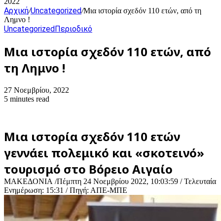
2022
Αρχική
Uncategorized
/
/
Μια ιστορία σχεδόν 110 ετών, από τη
Λημνο !
Uncategorized
Περιοδικό
Μια ιστορία σχεδόν 110 ετών, από
τη Λημνο !
27 Νοεμβρίου, 2022
5 minutes read
Μια ιστορία σχεδόν 110 ετών
γεννάει πολεμικό και «σκοτεινό»
τουρισμό στο Βόρειο Αιγαίο
ΜΑΚΕΔΟΝΙΑ
/
Πέμπτη 24 Νοεμβρίου 2022, 10:03:59
/ Τελευταία
Ενημέρωση: 15:31
/ Πηγή: ΑΠΕ-ΜΠΕ