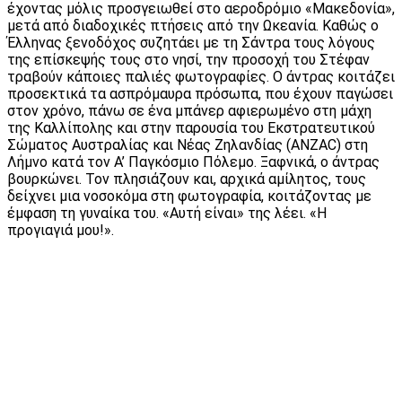
έχοντας μόλις προσγειωθεί στο αεροδρόμιο «Μακεδονία»,
μετά από διαδοχικές πτήσεις από την Ωκεανία. Καθώς ο
Έλληνας ξενοδόχος συζητάει με τη Σάντρα τους λόγους
της επίσκεψής τους στο νησί, την προσοχή του Στέφαν
τραβούν κάποιες παλιές φωτογραφίες. Ο άντρας κοιτάζει
προσεκτικά τα ασπρόμαυρα πρόσωπα, που έχουν παγώσει
στον χρόνο, πάνω σε ένα μπάνερ αφιερωμένο στη μάχη
της Καλλίπολης και στην παρουσία του Εκστρατευτικού
Σώματος Αυστραλίας και Νέας Ζηλανδίας (ANZAC) στη
Λήμνο κατά τον Α’ Παγκόσμιο Πόλεμο. Ξαφνικά, ο άντρας
βουρκώνει. Τον πλησιάζουν και, αρχικά αμίλητος, τους
δείχνει μια νοσοκόμα στη φωτογραφία, κοιτάζοντας με
έμφαση τη γυναίκα του. «Αυτή είναι» της λέει. «Η
προγιαγιά μου!».