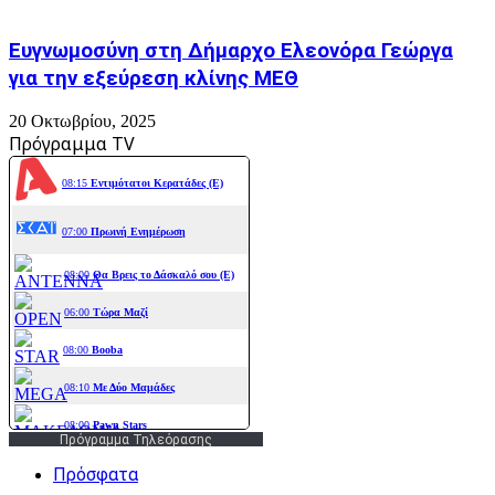
Ευγνωμοσύνη στη Δήμαρχο Ελεονόρα Γεώργα
για την εξεύρεση κλίνης ΜΕΘ
20 Οκτωβρίου, 2025
Πρόγραμμα TV
Πρόγραμμα Τηλεόρασης
Πρόσφατα