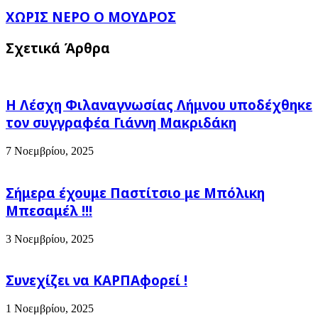
ΧΩΡΙΣ
ΧΩΡΙΣ ΝΕΡΟ Ο ΜΟΥΔΡΟΣ
ΝΕΡΟ
Ο
Σχετικά Άρθρα
ΜΟΥΔΡΟΣ
Η Λέσχη Φιλαναγνωσίας Λήμνου υποδέχθηκε
τον συγγραφέα Γιάννη Μακριδάκη
7 Νοεμβρίου, 2025
Σήμερα έχουμε Παστίτσιο με Μπόλικη
Μπεσαμέλ !!!
3 Νοεμβρίου, 2025
Συνεχίζει να ΚΑΡΠΑφορεί !
1 Νοεμβρίου, 2025