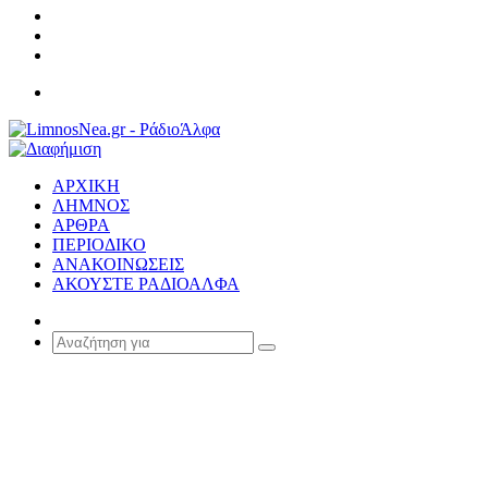
Σύνδεση
Random
Article
Sidebar
Μενού
ΑΡΧΙΚΗ
ΛΗΜΝΟΣ
ΑΡΘΡΑ
ΠΕΡΙΟΔΙΚΟ
ΑΝΑΚΟΙΝΩΣΕΙΣ
ΑΚΟΥΣΤΕ ΡΑΔΙΟΑΛΦΑ
Random
Article
Αναζήτηση
για