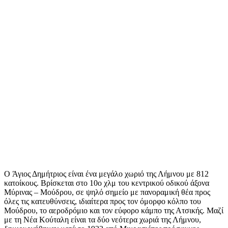
Ο Άγιος Δημήτριος είναι ένα μεγάλο χωριό της Λήμνου με 812
κατοίκους. Βρίσκεται στο 10ο χλμ του κεντρικού οδικού άξονα
Μύρινας – Μούδρου, σε ψηλό σημείο με πανοραμική θέα προς
όλες τις κατευθύνσεις, ιδιαίτερα προς τον όμορφο κόλπο του
Μούδρου, το αεροδρόμιο και τον εύφορο κάμπο της Ατσικής. Μαζί
με τη Νέα Κούταλη είναι τα δύο νεότερα χωριά της Λήμνου,