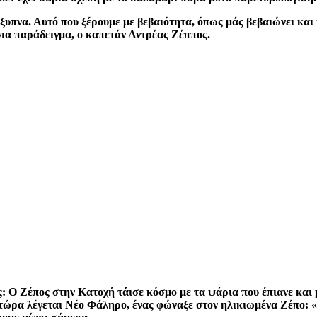
έξυπνα. Αυτό που ξέρουμε με βεβαιότητα, όπως μάς βεβαιώνει και η
για παράδειγμα, ο καπετάν Αντρέας Ζέππος.
ς: Ο Ζέπος στην Κατοχή τάισε κόσμο με τα ψάρια που έπιανε και 
υ τώρα λέγεται Νέο Φάληρο, ένας φώναξε στον ηλικιωμένα Ζέπο: