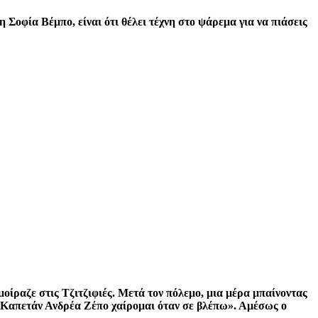
 Σοφία Βέμπο, είναι ότι θέλει τέχνη στο ψάρεμα για να πιάσεις
μοίραζε στις Τζιτζιφιές. Μετά τον πόλεμο, μια μέρα μπαίνοντας
 «Καπετάν Ανδρέα Ζέπο χαίρομαι όταν σε βλέπω». Αμέσως ο