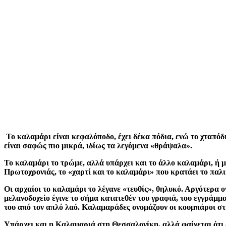
Το καλαμάρι είναι κεφαλόποδο, έχει δέκα πόδια, ενώ το χταπόδ
είναι σαφώς πιο μικρά, ιδίως τα λεγόμενα «θράψαλα».
Το καλαμάρι το τρώμε, αλλά υπάρχει και το άλλο καλαμάρι, ή μ
Πρωτοχρονιάς, το «χαρτί και το καλαμάρι» που κρατάει το παλι
Οι αρχαίοι το καλαμάρι το λέγανε «τευθίς», θηλυκό. Αργότερα ο
μελανοδοχείο έγινε το σήμα κατατεθέν του γραφιά, του εγγράμμ
του από τον απλό λαό. Καλαμαράδες ονομάζουν οι κουμπάροι στ
Υπάρχει και η Καλαμαριά στη Θεσσαλονίκη, αλλά φαίνεται ότι 