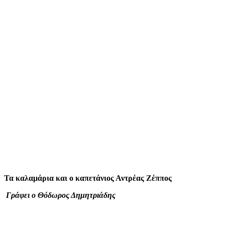
mail
Τα καλαμάρια και ο καπετάνιος Αντρέας Ζέππος
Γράφει ο Θόδωρος Δημητριάδης