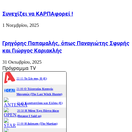
Συνεχίζει να ΚΑΡΠΑφορεί !
1 Νοεμβρίου, 2025
Γρηγόρης Παπαμαλής, όπως Παναγιώτης Σφυρής
και Γιώργος Καριακλής
31 Οκτωβρίου, 2025
Πρόγραμμα TV