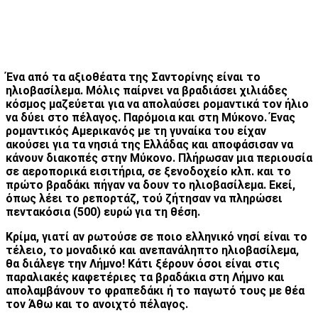
Ένα από τα αξιοθέατα της Σαντορίνης είναι το
ηλιοβασίλεμα. Μόλις παίρνει να βραδιάσει χιλιάδες
κόσμος μαζεύεται για να απολαύσει ρομαντικά τον ήλιο
να δύει στο πέλαγος. Παρόμοια και στη Μύκονο. Ένας
ρομαντικός Αμερικανός με τη γυναίκα του είχαν
ακούσει για τα νησιά της Ελλάδας και αποφάσισαν να
κάνουν διακοπές στην Μύκονο. Πλήρωσαν μια περιουσία
σε αεροπορικά εισιτήρια, σε ξενοδοχείο κλπ. και το
πρώτο βραδάκι πήγαν να δουν το ηλιοβασίλεμα. Εκεί,
όπως λέει το ρεπορτάζ, τού ζήτησαν να πληρώσει
πεντακόσια (500) ευρώ για τη θέση.
Κρίμα, γιατί αν ρωτούσε σε ποιο ελληνικό νησί είναι το
τέλειο, το μοναδικό και ανεπανάληπτο ηλιοβασίλεμα,
θα διάλεγε την Λήμνο! Κάτι ξέρουν όσοι είναι στις
παραλιακές καφετέριες τα βραδάκια στη Λήμνο και
απολαμβάνουν το φραπεδάκι ή το παγωτό τους με θέα
τον Άθω και το ανοιχτό πέλαγος.