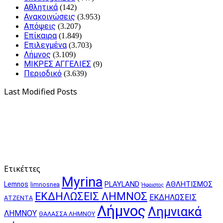
Αθλητικά
(142)
Ανακοινώσεις
(3.953)
Απόψεις
(3.207)
Επίκαιρα
(1.849)
Επιλεγμένα
(3.703)
Λήμνος
(3.109)
ΜΙΚΡΕΣ ΑΓΓΕΛΙΕΣ
(9)
Περιοδικό
(3.639)
Last Modified Posts
Ετικέττες
Myrina
PLAYLAND
ΑΘΛΗΤΙΣΜΟΣ
Lemnos
limnosnea
Ήφαιστος
ΕΚΔΗΛΩΣΕΙΣ ΛΗΜΝΟΣ
ΕΚΔΗΛΩΣΕΙΣ
ΑΤΖΕΝΤΑ
Λήμνος
Λημνιακά
ΛΗΜΝΟΥ
ΘΑΛΑΣΣΑ ΛΗΜΝΟΥ