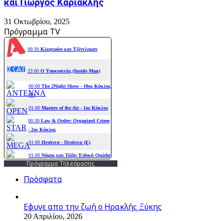
και Γιώργος Καριακλής
31 Οκτωβρίου, 2025
Πρόγραμμα TV
Πρόγραμμα Τηλεόρασης
Πρόσφατα
Εφυγε απο την ζωή o Ηρακλής Ξύκης
20 Απριλίου, 2026