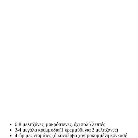
6-8 μελιτζάνες μακρόστενες, όχι πολύ λεπτές
3-4 μεγάλα κρεμμύδια(1 κρεμμύδι για 2 μελιτζάνες)
4 ώριμες ντομάτες (ή κονσέρβα χοντροκομμένη κονκασέ