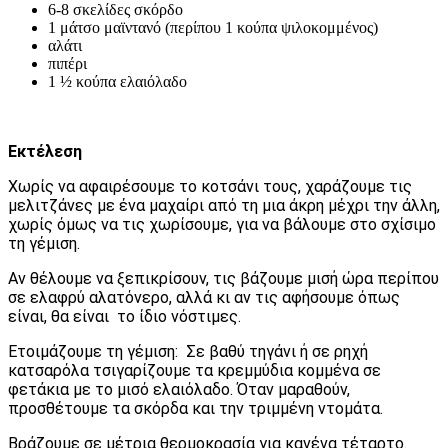
6-8 σκελίδες σκόρδο
1 μάτσο μαϊντανό (περίπου 1 κούπα ψιλοκομμένος)
αλάτι
πιπέρι
1 ½ κούπα ελαιόλαδο
Εκτέλεση
Χωρίς να αφαιρέσουμε το κοτσάνι τους, χαράζουμε τις
μελιτζάνες με ένα μαχαίρι από τη μια άκρη μέχρι την άλλη,
χωρίς όμως να τις χωρίσουμε, για να βάλουμε στο σχίσιμο
τη γέμιση.
Αν θέλουμε να ξεπικρίσουν, τις βάζουμε μισή ώρα περίπου
σε ελαφρύ αλατόνερο, αλλά κι αν τις αφήσουμε όπως
είναι, θα είναι το ίδιο νόστιμες.
Ετοιμάζουμε τη γέμιση: Σε βαθύ τηγάνι ή σε ρηχή
κατσαρόλα τσιγαρίζουμε τα κρεμμύδια κομμένα σε
φετάκια με το μισό ελαιόλαδο. Όταν μαραθούν,
προσθέτουμε τα σκόρδα και την τριμμένη ντομάτα.
Βράζουμε σε μέτρια θερμοκρασία για κανένα τέταρτο.