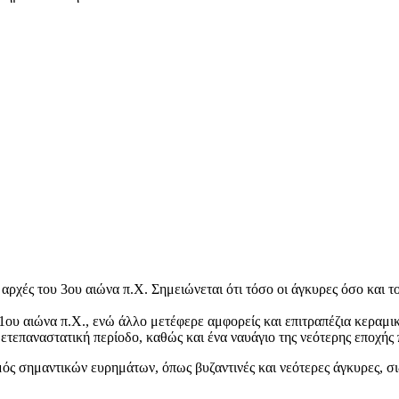
αρχές του 3ου αιώνα π.Χ. Σημειώνεται ότι τόσο οι άγκυρες όσο και τ
1ου αιώνα π.Χ., ενώ άλλο μετέφερε αμφορείς και επιτραπέζια κεραμικ
ετεπαναστατική περίοδο, καθώς και ένα ναυάγιο της νεότερης εποχής
 σημαντικών ευρημάτων, όπως βυζαντινές και νεότερες άγκυρες, σι