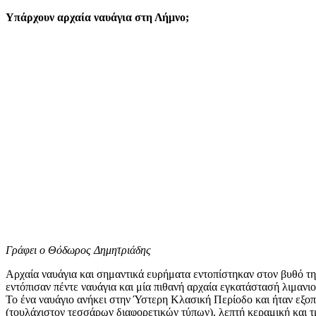
mail
Υπάρχουν αρχαία ναυάγια στη Λήμνο;
Γράφει ο Θόδωρος Δημητριάδης
Αρχαία ναυάγια και σημαντικά ευρήματα εντοπίστηκαν στον βυθό τη
εντόπισαν πέντε ναυάγια και μία πιθανή αρχαία εγκατάστασή λιμανιο
Το ένα ναυάγιο ανήκει στην Ύστερη Κλασική Περίοδο και ήταν εξοπ
(τουλάχιστον τεσσάρων διαφορετικών τύπων), λεπτή κεραμική και 