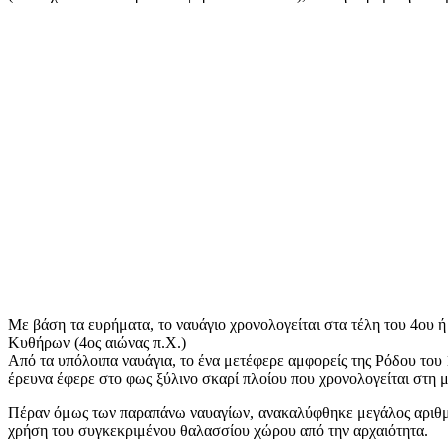
Με βάση τα ευρήματα, το ναυάγιο χρονολογείται στα τέλη του 4ου ή 
Κυθήρων (4ος αιώνας π.Χ.)
Από τα υπόλοιπα ναυάγια, το ένα μετέφερε αμφορείς της Ρόδου του 
έρευνα έφερε στο φως ξύλινο σκαρί πλοίου που χρονολογείται στη μ
Πέραν όμως των παραπάνω ναυαγίων, ανακαλύφθηκε μεγάλος αριθμός
χρήση του συγκεκριμένου θαλασσίου χώρου από την αρχαιότητα.