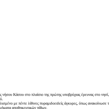
ς νήσου Κάσου στο πλαίσιο της πρώτης υποβρύχιας έρευνας στο νησί
ύ.
λισμένο με πέντε λίθινες πυραμιδοειδείς άγκυρες, όπως ανακοίνωσε
τμήματα αποθηκευτικών πίθων.