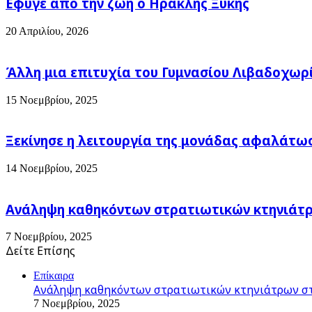
Εφυγε απο την ζωή o Ηρακλής Ξύκης
20 Απριλίου, 2026
Άλλη μια επιτυχία του Γυμνασίου Λιβαδοχωρ
15 Νοεμβρίου, 2025
Ξεκίνησε η λειτουργία της μονάδας αφαλάτω
14 Νοεμβρίου, 2025
Ανάληψη καθηκόντων στρατιωτικών κτηνιάτρω
7 Νοεμβρίου, 2025
Δείτε Επίσης
Close
Επίκαιρα
Ανάληψη καθηκόντων στρατιωτικών κτηνιάτρων στ
7 Νοεμβρίου, 2025