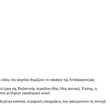
ο είδος του φορτίου θυμίζουν το ναυάγιο της Αντιδραγονέρας
ά έργα της Βυζαντινής περιόδου (8ος-10ος αιώνας). Επίσης, η
 που μετέφερε οικοδομικό υλικό.
δερένια κανόνια, κεραμικές απορρίψεις που φανερώνουν τη συνεχή