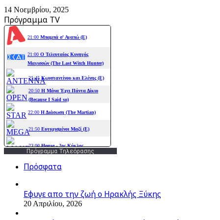
14 Νοεμβρίου, 2025
Πρόγραμμα TV
Πρόγραμμα Τηλεόρασης
Πρόσφατα
Εφυγε απο την ζωή o Ηρακλής Ξύκης
20 Απριλίου, 2026