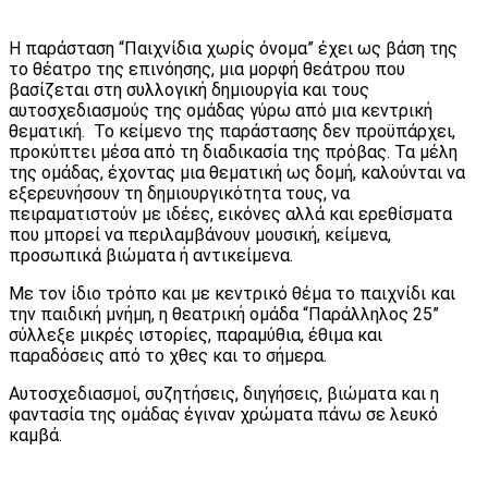
Η παράσταση “Παιχνίδια χωρίς όνομα” έχει ως βάση της
το θέατρο της επινόησης, μια μορφή θεάτρου που
βασίζεται στη συλλογική δημιουργία και τους
αυτοσχεδιασμούς της ομάδας γύρω από μια κεντρική
θεματική. Το κείμενο της παράστασης δεν προϋπάρχει,
προκύπτει μέσα από τη διαδικασία της πρόβας. Τα μέλη
της ομάδας, έχοντας μια θεματική ως δομή, καλούνται να
εξερευνήσουν τη δημιουργικότητα τους, να
πειραματιστούν με ιδέες, εικόνες αλλά και ερεθίσματα
που μπορεί να περιλαμβάνουν μουσική, κείμενα,
προσωπικά βιώματα ή αντικείμενα.
Με τον ίδιο τρόπο και με κεντρικό θέμα το παιχνίδι και
την παιδική μνήμη, η θεατρική ομάδα “Παράλληλος 25”
σύλλεξε μικρές ιστορίες, παραμύθια, έθιμα και
παραδόσεις από το χθες και το σήμερα.
Αυτοσχεδιασμοί, συζητήσεις, διηγήσεις, βιώματα και η
φαντασία της ομάδας έγιναν χρώματα πάνω σε λευκό
καμβά.