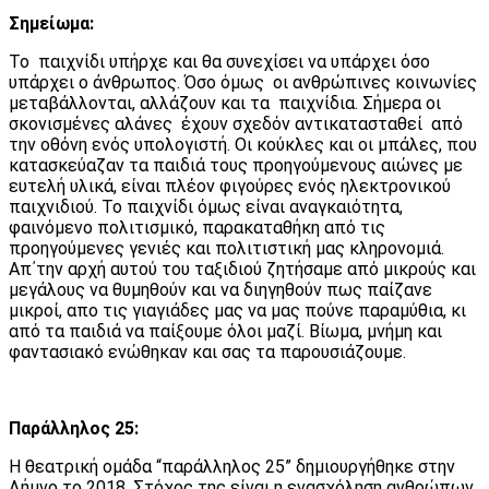
Σημείωμα:
Το παιχνίδι υπήρχε και θα συνεχίσει να υπάρχει όσο
υπάρχει ο άνθρωπος. Όσο όμως οι ανθρώπινες κοινωνίες
μεταβάλλονται, αλλάζουν και τα παιχνίδια. Σήμερα οι
σκονισμένες αλάνες έχουν σχεδόν αντικατασταθεί από
την οθόνη ενός υπολογιστή. Οι κούκλες και οι μπάλες, που
κατασκεύαζαν τα παιδιά τους προηγούμενους αιώνες με
ευτελή υλικά, είναι πλέον φιγούρες ενός ηλεκτρονικού
παιχνιδιού. Το παιχνίδι όμως είναι αναγκαιότητα,
φαινόμενο πολιτισμικό, παρακαταθήκη από τις
προηγούμενες γενιές και πολιτιστική μας κληρονομιά.
Απ΄την αρχή αυτού του ταξιδιού ζητήσαμε από μικρούς και
μεγάλους να θυμηθούν και να διηγηθούν πως παίζανε
μικροί, απο τις γιαγιάδες μας να μας πούνε παραμύθια, κι
από τα παιδιά να παίξουμε όλοι μαζί. Βίωμα, μνήμη και
φαντασιακό ενώθηκαν και σας τα παρουσιάζουμε.
Παράλληλος 25:
Η θεατρική ομάδα “παράλληλος 25” δημιουργήθηκε στην
Λήμνο το 2018. Στόχος της είναι η ενασχόληση ανθρώπων