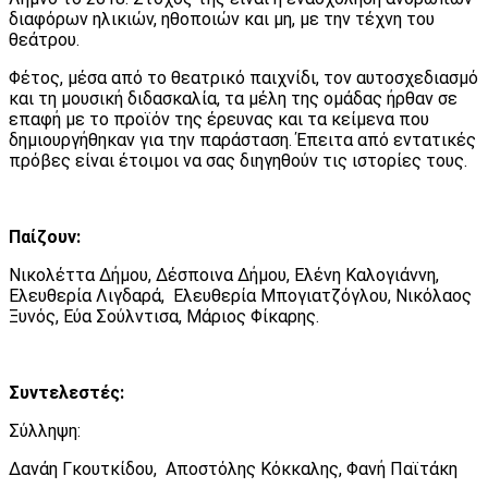
διαφόρων ηλικιών, ηθοποιών και μη, με την τέχνη του
θεάτρου.
Φέτος, μέσα από το θεατρικό παιχνίδι, τον αυτοσχεδιασμό
και τη μουσική διδασκαλία, τα μέλη της ομάδας ήρθαν σε
επαφή με το προϊόν της έρευνας και τα κείμενα που
δημιουργήθηκαν για την παράσταση. Έπειτα από εντατικές
πρόβες είναι έτοιμοι να σας διηγηθούν τις ιστορίες τους.
Παίζουν:
Νικολέττα Δήμου, Δέσποινα Δήμου, Ελένη Καλογιάννη,
Ελευθερία Λιγδαρά, Ελευθερία Μπογιατζόγλου, Νικόλαος
Ξυνός, Εύα Σούλντισα, Μάριος Φίκαρης.
Συντελεστές:
Σύλληψη:
Δανάη Γκουτκίδου, Αποστόλης Κόκκαλης, Φανή Παϊτάκη