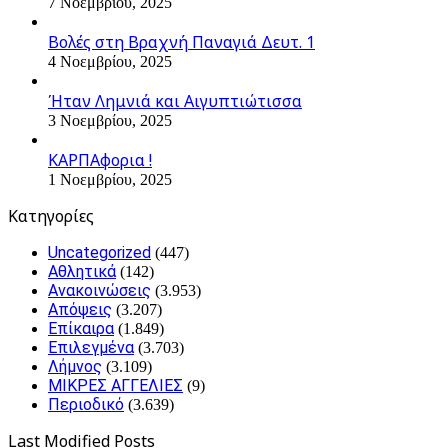
7 Νοεμβρίου, 2025
Βολές στη Βραχνή Παναγιά Δευτ. 1
4 Νοεμβρίου, 2025
Ήταν Λημνιά και Αιγυπτιώτισσα
3 Νοεμβρίου, 2025
ΚΑΡΠΑφορια !
1 Νοεμβρίου, 2025
Kατηγορίες
Uncategorized
(447)
Αθλητικά
(142)
Ανακοινώσεις
(3.953)
Απόψεις
(3.207)
Επίκαιρα
(1.849)
Επιλεγμένα
(3.703)
Λήμνος
(3.109)
ΜΙΚΡΕΣ ΑΓΓΕΛΙΕΣ
(9)
Περιοδικό
(3.639)
Last Modified Posts