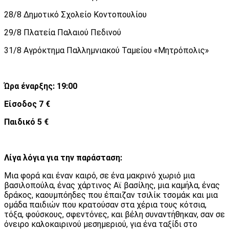
28/8 Δημοτικό Σχολείο Κοντοπουλίου
29/8 Πλατεία Παλαιού Πεδινού
31/8 Αγρόκτημα Παλλημνιακού Ταμείου «Μητρόπολις»
Ώρα έναρξης: 19:00
Είσοδος 7
€
Παιδικό 5 €
Λίγα λόγια για την παράσταση:
Μια φορά και έναν καιρό, σε ένα μακρινό χωριό μια
βασιλοπούλα, ένας χάρτινος Αϊ βασίλης, μια καμήλα, ένας
δράκος, καουμπόηδες που έπαιζαν τσιλίκ τσομάκ και μια
ομάδα παιδιών που κρατούσαν στα χέρια τους κότσια,
τόξα, φούσκους, σφεντόνες, και βέλη συναντήθηκαν, σαν σε
όνειρο καλοκαιρινού μεσημεριού, για ένα ταξίδι στο