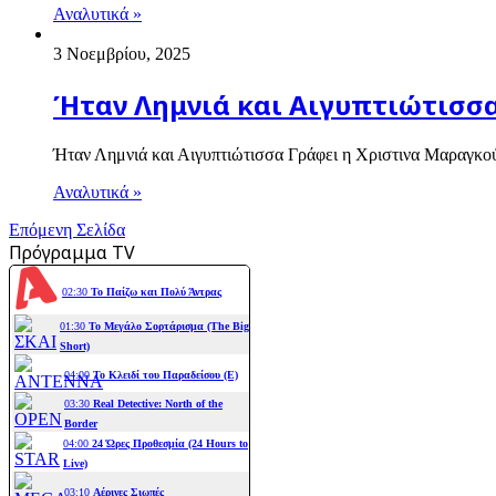
Αναλυτικά »
3 Νοεμβρίου, 2025
Ήταν Λημνιά και Αιγυπτιώτισσ
Ήταν Λημνιά και Αιγυπτιώτισσα Γράφει η Χριστινα Μαραγκ
Αναλυτικά »
Επόμενη Σελίδα
Πρόγραμμα TV