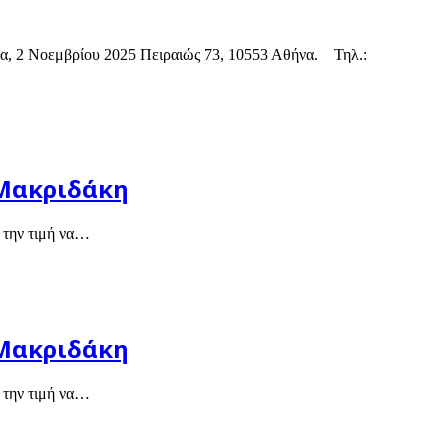
ρίου 2025 Πειραιώς 73, 10553 Αθήνα. Τηλ.:
 Μακριδάκη
 την τιμή να…
 Μακριδάκη
 την τιμή να…