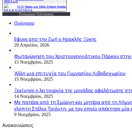
Πρόγραμμα Τηλεόρασης
Πρόσφατα
Εφυγε απο την ζωή o Ηρακλής Ξύκης
20 Απριλίου, 2026
Φωταγώγηση του Χριστουγεννιάτικου Πάρκου στην
15 Νοεμβρίου, 2025
Άλλη μια επιτυχία του Γυμνασίου Λιβαδοχωρίου
15 Νοεμβρίου, 2025
Ξεκίνησε η λειτουργία της μονάδας αφαλάτωσης στ
14 Νοεμβρίου, 2025
Με πατέρα από τη Σμύρνη και μητέρα από τη Λήμνο,
γλύπτη Στέλιο Τριάντη, με τον οποίο απέκτησε μία 
9 Νοεμβρίου, 2025
Ανακοινώσεις