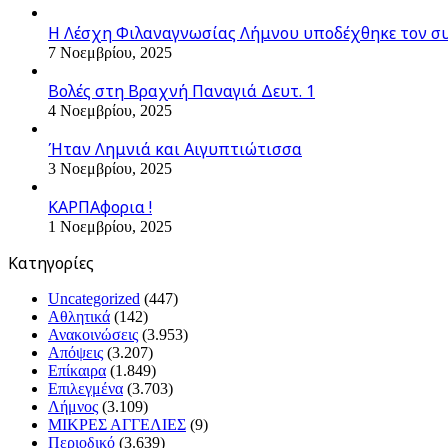
Η Λέσχη Φιλαναγνωσίας Λήμνου υποδέχθηκε τον σ
7 Νοεμβρίου, 2025
Βολές στη Βραχνή Παναγιά Δευτ. 1
4 Νοεμβρίου, 2025
Ήταν Λημνιά και Αιγυπτιώτισσα
3 Νοεμβρίου, 2025
ΚΑΡΠΑφορια !
1 Νοεμβρίου, 2025
Kατηγορίες
Uncategorized
(447)
Αθλητικά
(142)
Ανακοινώσεις
(3.953)
Απόψεις
(3.207)
Επίκαιρα
(1.849)
Επιλεγμένα
(3.703)
Λήμνος
(3.109)
ΜΙΚΡΕΣ ΑΓΓΕΛΙΕΣ
(9)
Περιοδικό
(3.639)