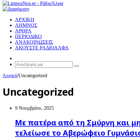
ΑΡΧΙΚΗ
ΛΗΜΝΟΣ
ΑΡΘΡΑ
ΠΕΡΙΟΔΙΚΟ
ΑΝΑΚΟΙΝΩΣΕΙΣ
ΑΚΟΥΣΤΕ ΡΑΔΙΟΑΛΦΑ
Random
Article
Αναζήτηση
για
Αρχική
/
Uncategorized
Uncategorized
9 Νοεμβρίου, 2025
Με πατέρα από τη Σμύρνη και μη
τελείωσε το Αβερώφειο Γυμνάσιο