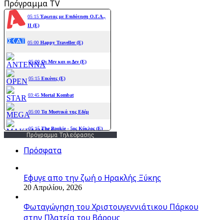
Πρόγραμμα TV
Πρόγραμμα Τηλεόρασης
Πρόσφατα
Εφυγε απο την ζωή o Ηρακλής Ξύκης
20 Απριλίου, 2026
Φωταγώγηση του Χριστουγεννιάτικου Πάρκου
στην Πλατεία του Βάρους