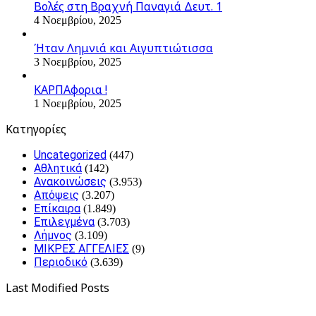
Βολές στη Βραχνή Παναγιά Δευτ. 1
4 Νοεμβρίου, 2025
Ήταν Λημνιά και Αιγυπτιώτισσα
3 Νοεμβρίου, 2025
ΚΑΡΠΑφορια !
1 Νοεμβρίου, 2025
Kατηγορίες
Uncategorized
(447)
Αθλητικά
(142)
Ανακοινώσεις
(3.953)
Απόψεις
(3.207)
Επίκαιρα
(1.849)
Επιλεγμένα
(3.703)
Λήμνος
(3.109)
ΜΙΚΡΕΣ ΑΓΓΕΛΙΕΣ
(9)
Περιοδικό
(3.639)
Last Modified Posts