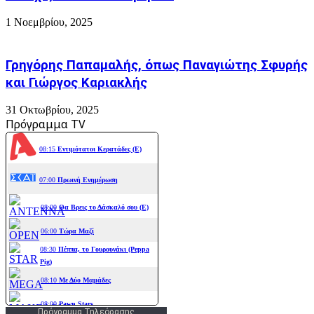
1 Νοεμβρίου, 2025
Γρηγόρης Παπαμαλής, όπως Παναγιώτης Σφυρής
και Γιώργος Καριακλής
31 Οκτωβρίου, 2025
Πρόγραμμα TV
Πρόγραμμα Τηλεόρασης