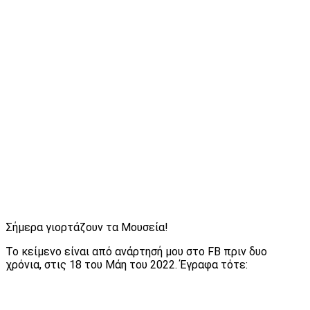
Σήμερα γιορτάζουν τα Μουσεία!
Το κείμενο είναι από ανάρτησή μου στο FB πριν δυο
χρόνια, στις 18 του Μάη του 2022. Έγραφα τότε: