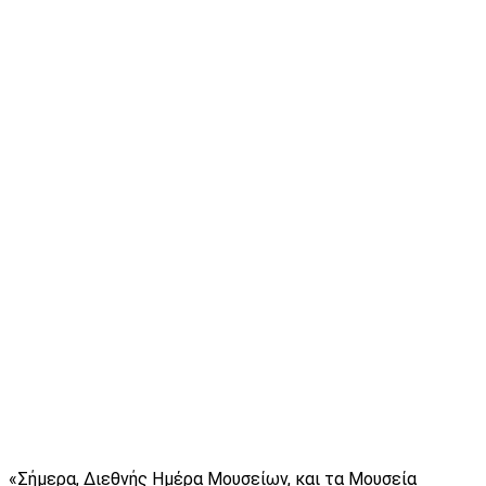
«Σήμερα, Διεθνής Ημέρα Μουσείων, και τα Μουσεία