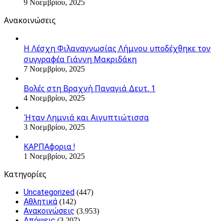
9 Νοεμβρίου, 2025
Ανακοινώσεις
Η Λέσχη Φιλαναγνωσίας Λήμνου υποδέχθηκε τον
συγγραφέα Γιάννη Μακριδάκη
7 Νοεμβρίου, 2025
Βολές στη Βραχνή Παναγιά Δευτ. 1
4 Νοεμβρίου, 2025
Ήταν Λημνιά και Αιγυπτιώτισσα
3 Νοεμβρίου, 2025
ΚΑΡΠΑφορια !
1 Νοεμβρίου, 2025
Kατηγορίες
Uncategorized
(447)
Αθλητικά
(142)
Ανακοινώσεις
(3.953)
Απόψεις
(3.207)