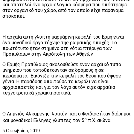
και αποτελεί ένα αρχαιολογικό κόσμημα που επέστρεψε
στον οργανικό του χώρο, από τον οποίο είχε παράνομα
αποκοπεί.
Η αρχαία αυτή γλυπτή μαρμάρινη κεφαλή του Ερμή είναι
ένα μοναδικό έργο τέχνης της ρωμαϊκής εποχής. Το
πρωτότυπο ήταν στημένο στη νότια πτέρυγα των
Προπυλαίων στην Ακρόπολη των Αθηνών.
Ο Ερμής Προπύλαιος ακολουθούσε έναν αρχαϊκό τύπο
μνημείου που τοποθετούνταν σε δρόμους ή σε
περάσματα. Εικόνιζε την κεφαλή του θεού που έφερε
γένια. Η παράδοση απαιτούσε το κεφάλι να είναι
αρχαιοπρεπές και για τον λόγο αυτόν είχε αρχαϊκά
τεχνοτροπικά χαρακτηριστικά.
Ο Λημνιός Αλκαμένης, λοιπόν, και ο Φειδίας ήταν διάσημοι
ο
και μοναδικοί Έλληνες γλύπτες τον 5
π.Χ. αιώνα.
5 Οκτωβρίου, 2019