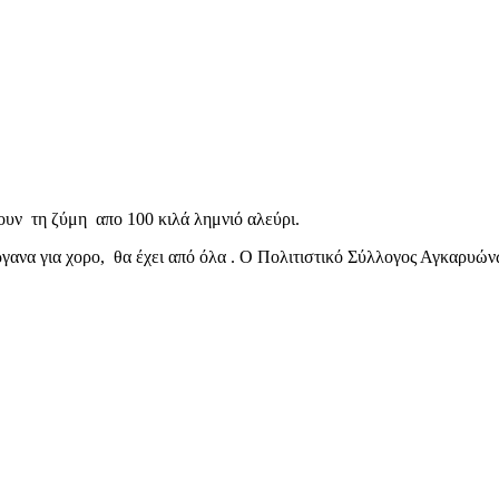
ουν τη ζύμη απο 100 κιλά λημνιό αλεύρι.
ργανα για χορο, θα έχει από όλα . Ο Πολιτιστικό Σύλλογος Αγκαρυώ