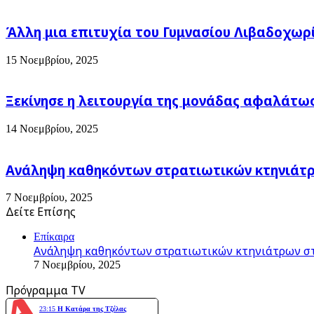
Υψιπύλη
.
Άλλη μια επιτυχία του Γυμνασίου Λιβαδοχωρ
15 Νοεμβρίου, 2025
Ξεκίνησε η λειτουργία της μονάδας αφαλάτω
14 Νοεμβρίου, 2025
Ανάληψη καθηκόντων στρατιωτικών κτηνιάτρω
7 Νοεμβρίου, 2025
Δείτε Επίσης
Close
Επίκαιρα
Ανάληψη καθηκόντων στρατιωτικών κτηνιάτρων στ
7 Νοεμβρίου, 2025
Πρόγραμμα TV