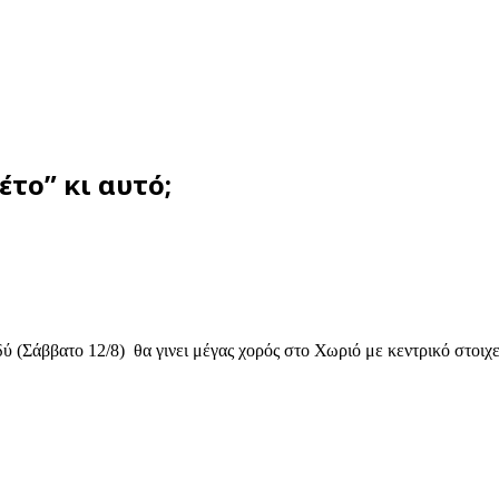
το” κι αυτό;
δύ (Σάββατο 12/8) θα γινει μέγας χορός στο Χωριό με κεντρικό στοι