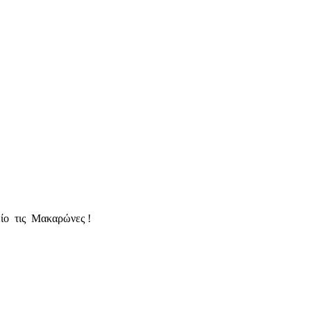
χείο τις Μακαρώνες !