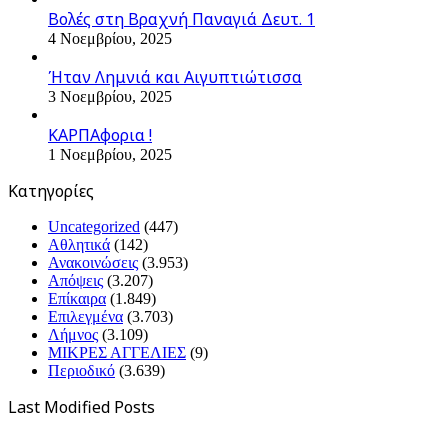
Βολές στη Βραχνή Παναγιά Δευτ. 1
4 Νοεμβρίου, 2025
Ήταν Λημνιά και Αιγυπτιώτισσα
3 Νοεμβρίου, 2025
ΚΑΡΠΑφορια !
1 Νοεμβρίου, 2025
Kατηγορίες
Uncategorized
(447)
Αθλητικά
(142)
Ανακοινώσεις
(3.953)
Απόψεις
(3.207)
Επίκαιρα
(1.849)
Επιλεγμένα
(3.703)
Λήμνος
(3.109)
ΜΙΚΡΕΣ ΑΓΓΕΛΙΕΣ
(9)
Περιοδικό
(3.639)
Last Modified Posts