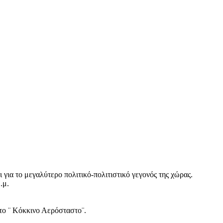
 για το μεγαλύτερο πολιτικό-πολιτιστικό γεγονός της χώρας.
.μ.
 το ¨ Κόκκινο Αερόσταστο¨.