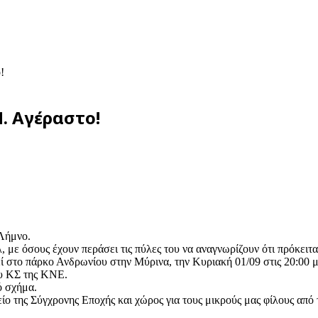
!
. Αγέραστο!
Λήμνο.
με όσους έχουν περάσει τις πύλες του να αναγνωρίζουν ότι πρόκειται
ο πάρκο Ανδρωνίου στην Μύρινα, την Κυριακή 01/09 στις 20:00 μ
ου ΚΣ της ΚΝΕ.
ό σχήμα.
ίο της Σύγχρονης Εποχής και χώρος για τους μικρούς μας φίλους από