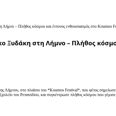
η Λήμνο – Πλήθος κόσμου και έντονος ενθουσιασμός στο Kournos Fe
κο Ξυδάκη στη Λήμνο – Πλήθος κόσμο
της Λήμνου, στο πλαίσιο του *Kournos Festival*, που φέτος σημείωσ
Σχολείο του Ρεπανιδίου, και συγκέντρωσε πλήθος κόσμου που γέμισε