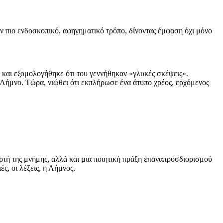
ν πιο ενδοσκοπικό, αφηγηματικό τρόπο, δίνοντας έμφαση όχι μόνο
 και εξομολογήθηκε ότι του γεννήθηκαν «γλυκές σκέψεις».
Λήμνο. Τώρα, νιώθει ότι εκπλήρωσε ένα άτυπο χρέος, ερχόμενος
τή της μνήμης, αλλά και μια ποιητική πράξη επαναπροσδιορισμού
ς, οι λέξεις, η Λήμνος.