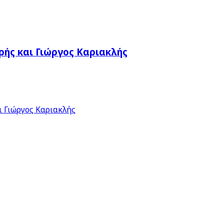
ής και Γιώργος Καριακλής
 Γιώργος Καριακλής