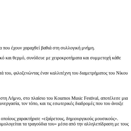
α που έχουν χαραχθεί βαθιά στη συλλογική μνήμη.
τικό και θερμό, συνόδευε με χειροκροτήματα και συμμετοχή κάθε
ητά του, φιλοξενώντας έναν καλλιτέχνη του διαμετρήματος του Νίκου
η Λήμνο, στο πλαίσιο του Kournos Music Festival, αποτέλεσε μια
νεργασία, τον τόπο, και τις εσωτερικές διαδρομές που του άνοιξε
οποίους χαρακτήρισε «εξαίρετους, δημιουργικούς μουσικούς».
ομολογείται τα τραγούδια του» μέσα από την αλληλεπίδραση με τους