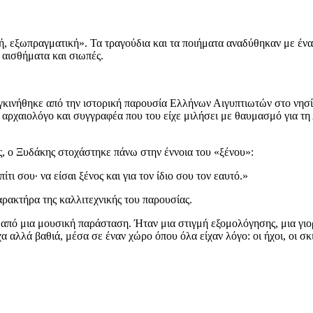
ή, εξωπραγματική». Τα τραγούδια και τα ποιήματα αναδύθηκαν με ένα
, αισθήματα και σιωπές.
συγκινήθηκε από την ιστορική παρουσία Ελλήνων Αιγυπτιωτών στο νησί
ρχαιολόγο και συγγραφέα που του είχε μιλήσει με θαυμασμό για τη 
, ο Ξυδάκης στοχάστηκε πάνω στην έννοια του «ξένου»:
τι σου· να είσαι ξένος και για τον ίδιο σου τον εαυτό.»
ρακτήρα της καλλιτεχνικής του παρουσίας.
πό μια μουσική παράσταση. Ήταν μια στιγμή εξομολόγησης, μια γιορ
λλά βαθιά, μέσα σε έναν χώρο όπου όλα είχαν λόγο: οι ήχοι, οι σκιέ