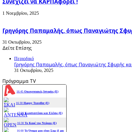
Συνεχίζει να ΚΑΡΠΑφορεί !
1 Νοεμβρίου, 2025
Γρηγόρης Παπαμαλής, όπως Παναγιώτης Σφυρ
31 Οκτωβρίου, 2025
Δείτε Επίσης
Close
Περιοδικό
Γρηγόρης Παπαμαλής, όπως Παναγιώτης Σφυρής και
31 Οκτωβρίου, 2025
Πρόγραμμα TV