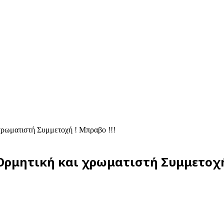
χρωματιστή Συμμετοχή ! Μπραβο !!!
Ορμητική και χρωματιστή Συμμετοχή 