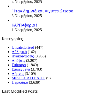
4 Νοεμβρίου, 2025
Ήταν Λημνιά και Αιγυπτιώτισσα
3 Νοεμβρίου, 2025
ΚΑΡΠΑφορια !
1 Νοεμβρίου, 2025
Kατηγορίες
Uncategorized
(447)
Αθλητικά
(142)
Ανακοινώσεις
(3.953)
Απόψεις
(3.207)
Επίκαιρα
(1.849)
Επιλεγμένα
(3.703)
Λήμνος
(3.109)
ΜΙΚΡΕΣ ΑΓΓΕΛΙΕΣ
(9)
Περιοδικό
(3.639)
Last Modified Posts