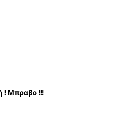
! Μπραβο !!!