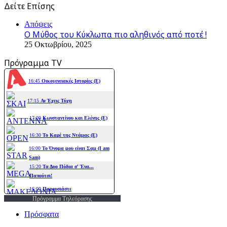
Δείτε Επίσης
Close
Απόψεις
Ο Μύθος του Κύκλωπα πιο αληθινός από ποτέ !
25 Οκτωβρίου, 2025
Πρόγραμμα TV
Πρόγραμμα Τηλεόρασης
Πρόσφατα