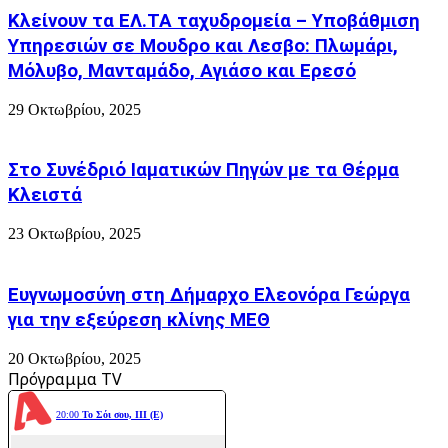
Κλείνουν τα ΕΛ.ΤΑ ταχυδρομεία – Υποβάθμιση
Υπηρεσιών σε Μουδρο και Λεσβο: Πλωμάρι,
Μόλυβο, Μανταμάδο, Αγιάσο και Ερεσό
29 Οκτωβρίου, 2025
Στο Συνέδριό Ιαματικών Πηγών με τα Θέρμα
Κλειστά
23 Οκτωβρίου, 2025
Ευγνωμοσύνη στη Δήμαρχο Ελεονόρα Γεώργα
για την εξεύρεση κλίνης ΜΕΘ
20 Οκτωβρίου, 2025
Πρόγραμμα TV