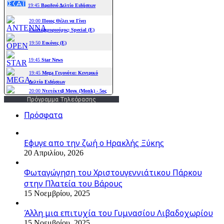
Πρόγραμμα Τηλεόρασης
Πρόσφατα
Εφυγε απο την ζωή o Ηρακλής Ξύκης
20 Απριλίου, 2026
Φωταγώγηση του Χριστουγεννιάτικου Πάρκου
στην Πλατεία του Βάρους
15 Νοεμβρίου, 2025
Άλλη μια επιτυχία του Γυμνασίου Λιβαδοχωρίου
15 Νοεμβρίου, 2025