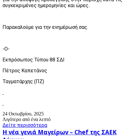
συγκεκριμένες ημερομηνίες και ώρες..
Παρακαλούμε για την ενημέρωσή σας.
-Ο-
Εκπρόσωπος Τύπου 88 ΣΔΙ
Πέτρος Καπετάνος
Ταγματάρχης (ΠΖ)
24 Οκτωβρίου, 2025
Λιγότερο από ένα λεπτό
Δείτε περισσότερα
Η
Η νέα γενιά Μαγείρων – Chef της ΣΑΕΚ
νέα