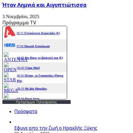
Ήταν Λημνιά και Αιγυπτιώτισσα
3 Νοεμβρίου, 2025
Πρόγραμμα TV
Πρόγραμμα Τηλεόρασης
Πρόσφατα
Εφυγε απο την ζωή o Ηρακλής Ξύκης