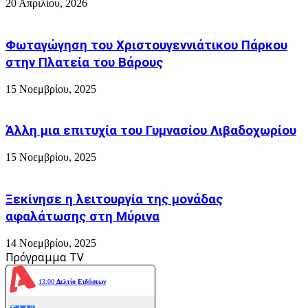
Φωτογραφιες
20 Απριλίου, 2026
Φωταγώγηση του Χριστουγεννιάτικου Πάρκου
στην Πλατεία του Βάρους
15 Νοεμβρίου, 2025
Άλλη μια επιτυχία του Γυμνασίου Λιβαδοχωρίου
15 Νοεμβρίου, 2025
Ξεκίνησε η λειτουργία της μονάδας
αφαλάτωσης στη Μύρινα
14 Νοεμβρίου, 2025
Πρόγραμμα TV