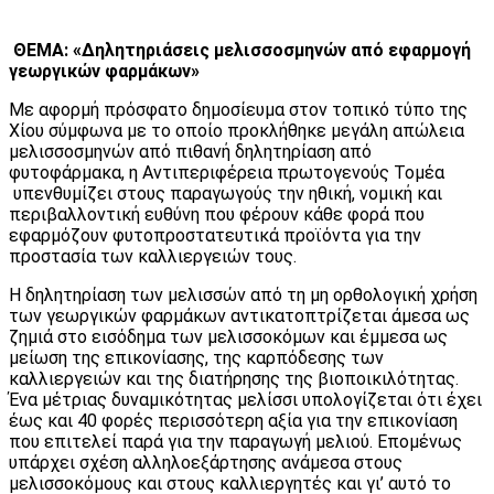
ΘΕΜΑ: «Δηλητηριάσεις μελισσοσμηνών από εφαρμογή
γεωργικών φαρμάκων»
Με αφορμή πρόσφατο δημοσίευμα στον τοπικό τύπο της
Χίου σύμφωνα με το οποίο προκλήθηκε μεγάλη απώλεια
μελισσοσμηνών από πιθανή δηλητηρίαση από
φυτοφάρμακα, η Αντιπεριφέρεια πρωτογενούς Τομέα
υπενθυμίζει στους παραγωγούς την ηθική, νομική και
περιβαλλοντική ευθύνη που φέρουν κάθε φορά που
εφαρμόζουν φυτοπροστατευτικά προϊόντα για την
προστασία των καλλιεργειών τους.
Η δηλητηρίαση των μελισσών από τη μη ορθολογική χρήση
των γεωργικών φαρμάκων αντικατοπτρίζεται άμεσα ως
ζημιά στο εισόδημα των μελισσοκόμων και έμμεσα ως
μείωση της επικονίασης, της καρπόδεσης των
καλλιεργειών και της διατήρησης της βιοποικιλότητας.
Ένα μέτριας δυναμικότητας μελίσσι υπολογίζεται ότι έχει
έως και 40 φορές περισσότερη αξία για την επικονίαση
που επιτελεί παρά για την παραγωγή μελιού. Επομένως
υπάρχει σχέση αλληλοεξάρτησης ανάμεσα στους
μελισσοκόμους και στους καλλιεργητές και γι’ αυτό το