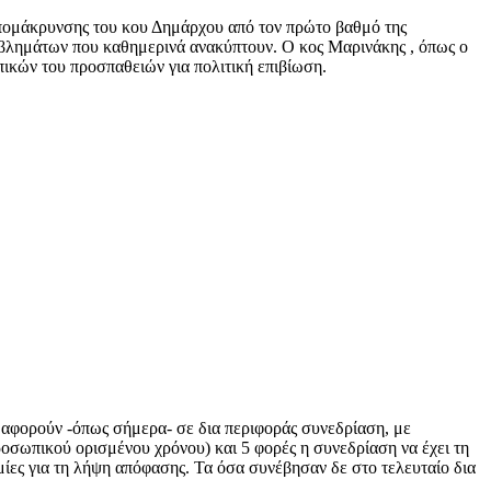
απομάκρυνσης του κου Δημάρχου από τον πρώτο βαθμό της
οβλημάτων που καθημερινά ανακύπτουν. Ο κος Μαρινάκης , όπως ο
πικών του προσπαθειών για πολιτική επιβίωση.
α αφορούν -όπως σήμερα- σε δια περιφοράς συνεδρίαση, με
οσωπικού ορισμένου χρόνου) και 5 φορές η συνεδρίαση να έχει τη
ίες για τη λήψη απόφασης. Τα όσα συνέβησαν δε στο τελευταίο δια