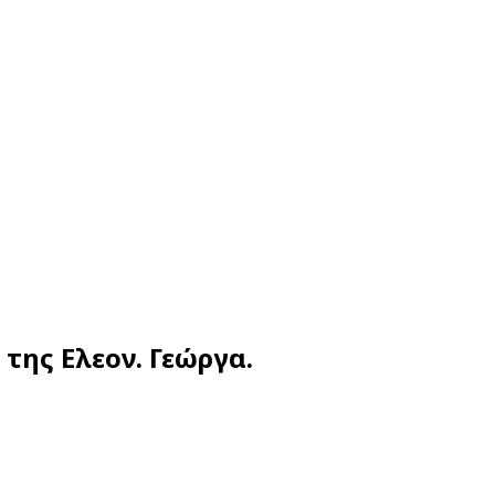
της Ελεον. Γεώργα.