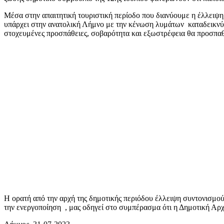
Μέσα στην απαιτητική τουριστική περίοδο που διανύουμε η έλλει
υπάρχει στην ανατολική Λήμνο με την κένωση λυμάτων καταδεικνύο
στοχευμένες προσπάθειες, σοβαρότητα και εξωστρέφεια θα προσπαθ
Η ορατή από την αρχή της δημοτικής περιόδου έλλειψη συντονισμο
την ενεργοποίηση , μας οδηγεί στο συμπέρασμα ότι η Δημοτική Αρχή