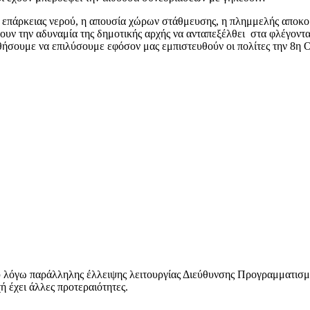
ψη επάρκειας νερού, η απουσία χώρων στάθμευσης, η πλημμελής αποκ
υν την αδυναμία της δημοτικής αρχής να ανταπεξέλθει στα φλέγοντ
ήσουμε να επιλύσουμε εφόσον μας εμπιστευθούν οι πολίτες την 8η 
ύ λόγω παράλληλης έλλειψης λειτουργίας Διεύθυνσης Προγραμματισμ
 έχει άλλες προτεραιότητες.