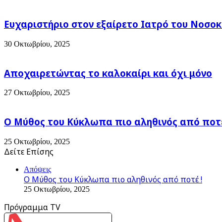
Γεώργα
-Η
προεκλογική
Ευχαριστήριο στον εξαίρετο Ιατρό του Νοσοκ
Περίοδος
άρχισε
30 Οκτωβρίου, 2025
Αποχαιρετώντας το καλοκαίρι και όχι μόνο
27 Οκτωβρίου, 2025
Ο Μύθος του Κύκλωπα πιο αληθινός από ποτέ
25 Οκτωβρίου, 2025
Δείτε Επίσης
Close
Απόψεις
Ο Μύθος του Κύκλωπα πιο αληθινός από ποτέ !
25 Οκτωβρίου, 2025
Πρόγραμμα TV