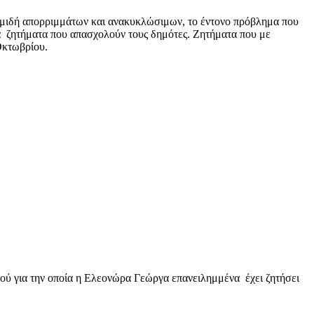
ομιδή απορριμμάτων και ανακυκλώσιμων, το έντονο πρόβλημα που
α ζητήματα που απασχολούν τους δημότες. Ζητήματα που με
Οκτωβρίου.
ού για την οποία η Ελεονώρα Γεώργα επανειλημμένα έχει ζητήσει