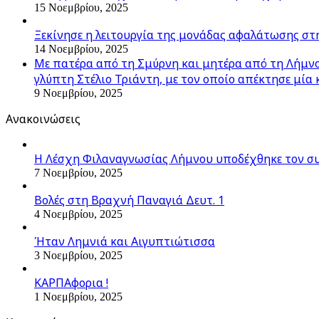
15 Νοεμβρίου, 2025
Ξεκίνησε η λειτουργία της μονάδας αφαλάτωσης στ
14 Νοεμβρίου, 2025
Με πατέρα από τη Σμύρνη και μητέρα από τη Λήμνο,
γλύπτη Στέλιο Τριάντη, με τον οποίο απέκτησε μία 
9 Νοεμβρίου, 2025
Ανακοινώσεις
Η Λέσχη Φιλαναγνωσίας Λήμνου υποδέχθηκε τον σ
7 Νοεμβρίου, 2025
Βολές στη Βραχνή Παναγιά Δευτ. 1
4 Νοεμβρίου, 2025
Ήταν Λημνιά και Αιγυπτιώτισσα
3 Νοεμβρίου, 2025
ΚΑΡΠΑφορια !
1 Νοεμβρίου, 2025