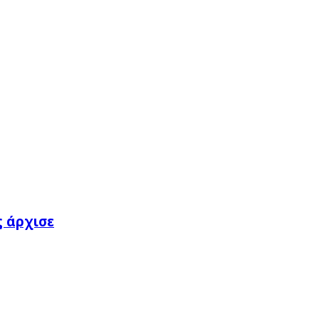
ς άρχισε