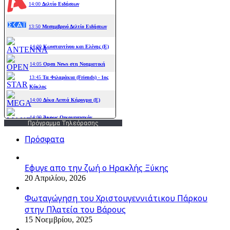
Πρόγραμμα Τηλεόρασης
Πρόσφατα
Εφυγε απο την ζωή o Ηρακλής Ξύκης
20 Απριλίου, 2026
Φωταγώγηση του Χριστουγεννιάτικου Πάρκου
στην Πλατεία του Βάρους
15 Νοεμβρίου, 2025