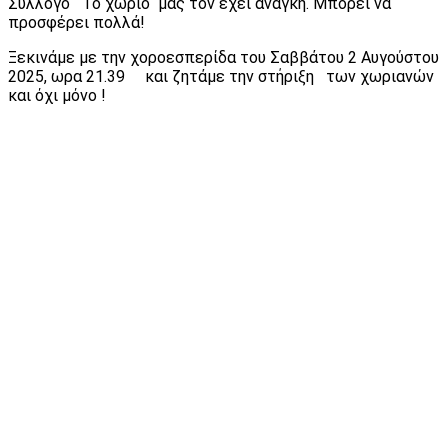
Σύλλογο Το χωριό μας τον έχει ανάγκη. Μπορεί να
προσφέρει πολλά!
Ξεκινάμε με την χοροεσπερίδα του Σαββάτου 2 Αυγούστου
2025, ωρα 21.39 και ζητάμε την στήριξη των χωριανών
και όχι μόνο !