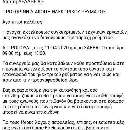
Από τη ΔΕΔΔΗΕ Α.Ε.
ΠΡΟΣΩΡΙΝΗ ΔΙΑΚΟΠΗ ΗΛΕΚΤΡΙΚΟΥ ΡΕΥΜΑΤΟΣ
Αγαπητοί πελάτες
Η ανάγκη εκτελέσεως συγκεκριμένων τεχνικών εργασιών,
μας αναγκάζει να διακόψουμε την παροχή ρεύματος:
Α. ΠΡΟΠΟΥΛΙ , στις 11-04-2020 ημέρα ΣΑΒΒΑΤΟ από ώρα
09:00 π.μ. έως 13:00.
Τα συνεργεία μας θα καταβάλουν κάθε προσπάθεια ώστε
η εργασία να τελειώσει το συντομότερο δυνατό και η
επαναφορά του ηλεκτρικού ρεύματος να γίνει ίσως και
πριν από την προαναφερθείσα ώρα.
Σας ευχαριστούμε για την κατανόησή και σας
υπενθυμίζουμε ότι θα πρέπει να αποφύγετε κάθε επαφή
με τους αγωγούς που πιθανόν θα βρίσκονται στο έδαφος
κατά τη διάρκεια των εργασιών, γιατί αυτή η επαφή
μπορεί να είναι επικίνδυνη.
Για τους ίδιους λόγους ασφαλείας, επίσης, οι εσωτερικές
σας εγκαταστάσεις θα θεωρούνται ότι βρίσκονται