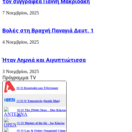
τον συγγραφέα Γιάννη Μακριδάκη
7 Νοεμβρίου, 2025
Βολές στη Βραχνή Παναγιά Δευτ. 1
4 Νοεμβρίου, 2025
Ήταν Λημνιά και Αιγυπτιώτισσα
3 Νοεμβρίου, 2025
Πρόγραμμα TV