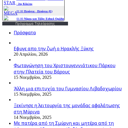
Πρόγραμμα Τηλεόρασης
Πρόσφατα
Εφυγε απο την ζωή o Ηρακλής Ξύκης
20 Απριλίου, 2026
Φωταγώγηση του Χριστουγεννιάτικου Πάρκου
στην Πλατεία του Βάρους
15 Νοεμβρίου, 2025
Άλλη μια επιτυχία του Γυμνασίου Λιβαδοχωρίου
15 Νοεμβρίου, 2025
Ξεκίνησε η λειτουργία της μονάδας αφαλάτωσης
στη Μύρινα
14 Νοεμβρίου, 2025
Με πατέρα από τη Σμύρνη και μητέρα από τη