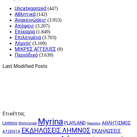
Uncategorized
(447)
Αθλητικά
(142)
Ανακοινώσεις
(3.953)
Απόψεις
(3.207)
Επίκαιρα
(1.849)
Επιλεγμένα
(3.703)
Λήμνος
(3.109)
ΜΙΚΡΕΣ ΑΓΓΕΛΙΕΣ
(9)
Περιοδικό
(3.639)
Last Modified Posts
Ετικέττες
Myrina
PLAYLAND
ΑΘΛΗΤΙΣΜΟΣ
Lemnos
limnosnea
Ήφαιστος
ΕΚΔΗΛΩΣΕΙΣ ΛΗΜΝΟΣ
ΕΚΔΗΛΩΣΕΙΣ
ΑΤΖΕΝΤΑ