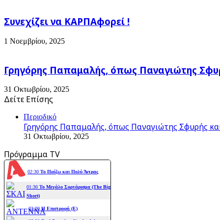
Συνεχίζει να ΚΑΡΠΑφορεί !
1 Νοεμβρίου, 2025
Γρηγόρης Παπαμαλής, όπως Παναγιώτης Σφυρ
31 Οκτωβρίου, 2025
Δείτε Επίσης
Close
Περιοδικό
Γρηγόρης Παπαμαλής, όπως Παναγιώτης Σφυρής και
31 Οκτωβρίου, 2025
Πρόγραμμα TV