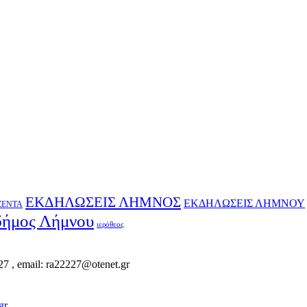
ΕΚΔΗΛΩΣΕΙΣ ΛΗΜΝΟΣ
ΕΚΔΗΛΩΣΕΙΣ ΛΗΜΝΟΥ
ΖΕΝΤΑ
δήμος Λήμνου
ιερόθεος
, email: ra22227@otenet.gr
gr