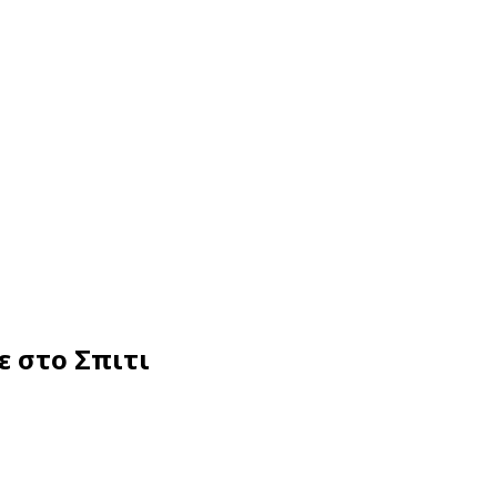
 στο Σπιτι