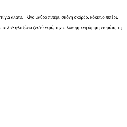
 για αλάτι), , λίγο μαύρο πιπέρι, σκόνη σκόρδο, κόκκινο πιπέρι,
με 2 ½ φλιτζάνια ζεστό νερό, την ψιλοκομμένη ώριμη ντομάτα, τη