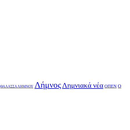
Λήμνος
Λημνιακά νέα
Ο
ΟΠΕΝ
ΘΑΛΑΣΣΑ ΛΗΜΝΟΥ