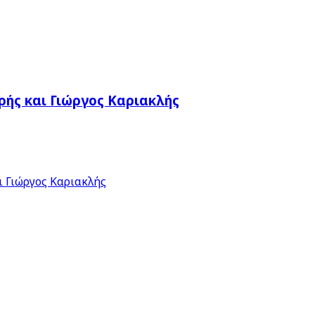
ής και Γιώργος Καριακλής
 Γιώργος Καριακλής