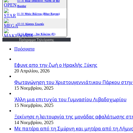
Πρόγραμμα Τηλεόρασης
Πρόσφατα
Εφυγε απο την ζωή o Ηρακλής Ξύκης
20 Απριλίου, 2026
Φωταγώγηση του Χριστουγεννιάτικου Πάρκου στην
15 Νοεμβρίου, 2025
Άλλη μια επιτυχία του Γυμνασίου Λιβαδοχωρίου
15 Νοεμβρίου, 2025
Ξεκίνησε η λειτουργία της μονάδας αφαλάτωσης στ
14 Νοεμβρίου, 2025
Με πατέρα από τη Σμύρνη και μητέρα από τη Λήμνο,