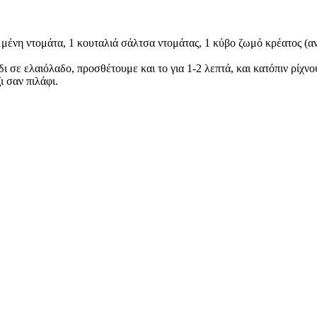
μένη ντομάτα, 1 κουταλιά σάλτσα ντομάτας, 1 κύβο ζωμό κρέατος (αντί
 ελαιόλαδο, προσθέτουμε και το για 1-2 λεπτά, και κατόπιν ρίχνου
ι σαν πιλάφι.