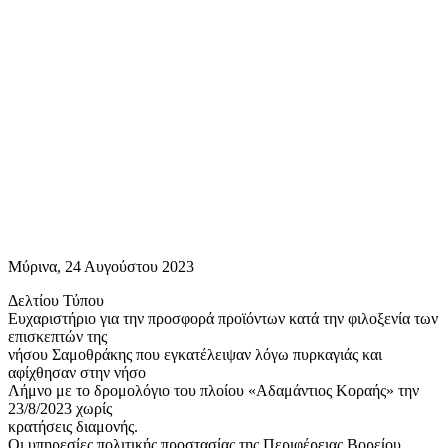
Μύρινα, 24 Αυγούστου 2023
Δελτίου Τύπου
Ευχαριστήριο για την προσφορά προϊόντων κατά την φιλοξενία των
επισκεπτών της
νήσου Σαμοθράκης που εγκατέλειψαν λόγω πυρκαγιάς και
αφίχθησαν στην νήσο
Λήμνο με το δρομολόγιο του πλοίου «Αδαμάντιος Κοραής» την
23/8/2023 χωρίς
κρατήσεις διαμονής.
Οι υπηρεσίες πολιτικής προστασίας της Περιφέρειας Βορείου