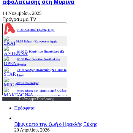
αφαλάτωσης στη Μύρινα
14 Νοεμβρίου, 2025
Πρόγραμμα TV
Πρόγραμμα Τηλεόρασης
Πρόσφατα
Εφυγε απο την ζωή o Ηρακλής Ξύκης
20 Απριλίου, 2026