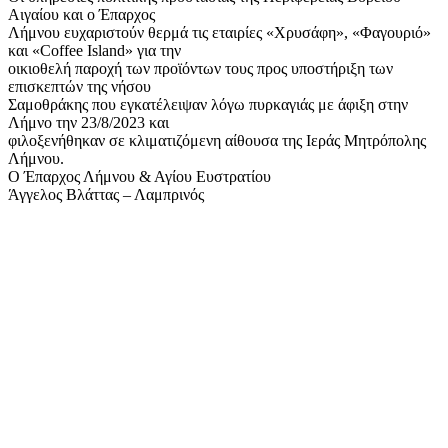
Αιγαίου και ο Έπαρχος
Λήμνου ευχαριστούν θερμά τις εταιρίες «Χρυσάφη», «Φαγουριό»
και «Coffee Island» για την
οικιοθελή παροχή των προϊόντων τους προς υποστήριξη των
επισκεπτών της νήσου
Σαμοθράκης που εγκατέλειψαν λόγω πυρκαγιάς με άφιξη στην
Λήμνο την 23/8/2023 και
φιλοξενήθηκαν σε κλιματιζόμενη αίθουσα της Ιεράς Μητρόπολης
Λήμνου.
Ο Έπαρχος Λήμνου & Αγίου Ευστρατίου
Άγγελος Βλάττας – Λαμπρινός