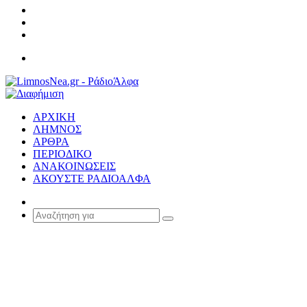
Σύνδεση
Random
Article
Sidebar
Μενού
ΑΡΧΙΚΗ
ΛΗΜΝΟΣ
ΑΡΘΡΑ
ΠΕΡΙΟΔΙΚΟ
ΑΝΑΚΟΙΝΩΣΕΙΣ
ΑΚΟΥΣΤΕ ΡΑΔΙΟΑΛΦΑ
Random
Article
Αναζήτηση
για