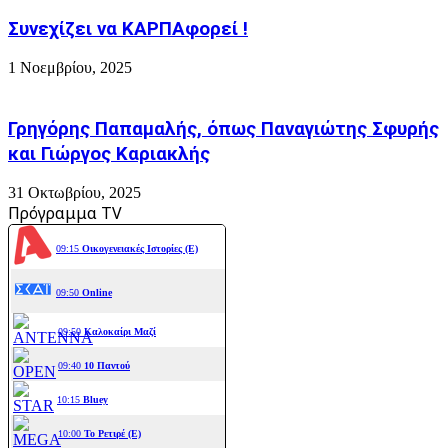
Συνεχίζει να ΚΑΡΠΑφορεί !
1 Νοεμβρίου, 2025
Γρηγόρης Παπαμαλής, όπως Παναγιώτης Σφυρής
και Γιώργος Καριακλής
31 Οκτωβρίου, 2025
Πρόγραμμα TV