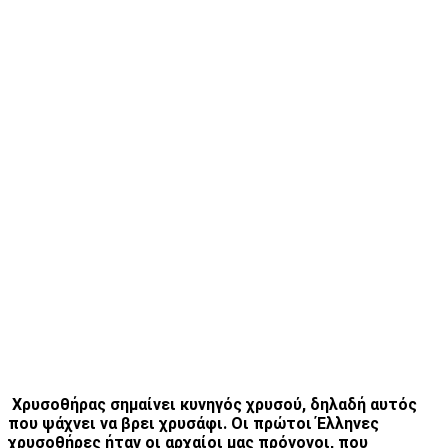
Χρυσοθήρας σημαίνει κυνηγός χρυσού, δηλαδή αυτός
που ψάχνει να βρει χρυσάφι. Οι πρώτοι Έλληνες
χρυσοθήρες ήταν οι αρχαίοι μας πρόγονοι, που