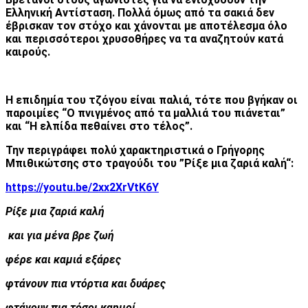
Ελληνική Αντίσταση. Πολλά όμως από τα σακιά δεν
έβρισκαν τον στόχο και χάνονται με αποτέλεσμα όλο
και περισσότεροι χρυσοθήρες να τα αναζητούν κατά
καιρούς.
Η επιδημία του τζόγου είναι παλιά, τότε που βγήκαν οι
παροιμίες “Ο πνιγμένος από τα μαλλιά του πιάνεται”
και “Η ελπίδα πεθαίνει στο τέλος”.
Την περιγράφει πολύ χαρακτηριστικά ο Γρήγορης
Μπιθικώτσης στο τραγούδι του ”Ρίξε μια ζαριά καλή“:
https://youtu.be/2xx2XrVtK6Y
Ρίξε μια ζαριά καλή
και για μένα βρε ζωή
φέρε και καμιά εξάρες
φτάνουν πια ντόρτια και δυάρες
φτάνουν πια τόσοι καημοί