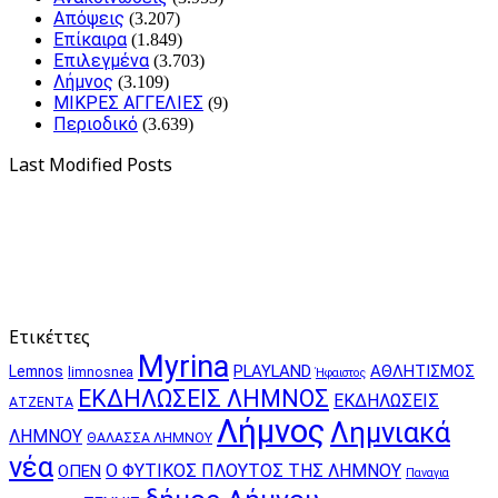
Απόψεις
(3.207)
Επίκαιρα
(1.849)
Επιλεγμένα
(3.703)
Λήμνος
(3.109)
ΜΙΚΡΕΣ ΑΓΓΕΛΙΕΣ
(9)
Περιοδικό
(3.639)
Last Modified Posts
Ετικέττες
Myrina
PLAYLAND
ΑΘΛΗΤΙΣΜΟΣ
Lemnos
limnosnea
Ήφαιστος
ΕΚΔΗΛΩΣΕΙΣ ΛΗΜΝΟΣ
ΕΚΔΗΛΩΣΕΙΣ
ΑΤΖΕΝΤΑ
Λήμνος
Λημνιακά
ΛΗΜΝΟΥ
ΘΑΛΑΣΣΑ ΛΗΜΝΟΥ
νέα
Ο ΦΥΤΙΚΟΣ ΠΛΟΥΤΟΣ ΤΗΣ ΛΗΜΝΟΥ
ΟΠΕΝ
Παναγια