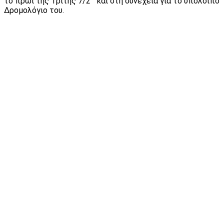
το πρωί της Τρίτης 7/2 και στη συνέχεια για το υπόλοιπο
Δρομολόγιο του.