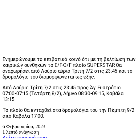
Ενημερώνουμε το επιβατικό κοινό ότι με τη βελτίωση των
καιρικών συνθηκών το Ε/Γ-Ο/Γ πλοίο SUPERSTAR θα
αναχωρήσει από Λαύριο αύριο Τρίτη 7/2 στις 23:45 και το
δρομολόγιο του διαμορφώνεται ως εξής:
Από Λαύριο Τρίτη 7/2 στις 23:45 προς Άγ. Ευστράτιο
07:00-07:15 (Τετάρτη 8/2), Λήμνο 08:30-09:15, Καβάλα
13:15.
Το πλοίο θα ενταχθεί στα δρομολόγια του την Πέμπτη 9/2
από Καβάλα 17:00.
6 Φεβρουαρίου, 2023
1 λεπτό ανάγνωση
Δείτε περισσότερα