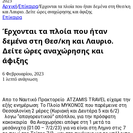
2023
Αρχική
Επίκαιρα
/
/
Έρχονται τα πλοία που ήταν δεμένα στη Θεσ/κη
και Λαυριο. Δείτε ώρες αναχώρησης και άφιξης
Επίκαιρα
Έρχονται τα πλοία που ήταν
δεμένα στη Θεσ/κη και Λαυριο.
Δείτε ώρες αναχώρησης και
άφιξης
6 Φεβρουαρίου, 2023
1 λεπτό ανάγνωση
Απο το Ναυτικό Πρακτορείο ATZAMIS TRAVEL είχαμε την
εξής ενημέρωση: Το Πλοίο ΜΥΚΟΝΟΣ που παρέμεινε στη
Θεσσαλονίκη 2 μέρες (Κυριακή και Δευτέρα 5 και 6/2)
λογω “απαγορευτικού” απόπλου, για την πρόσφατη
κακοκαιρία θα Αναχωρήσει απόψε στη 1 μετά τα
μεσάνυχτα (01.00 – 7/2/23) για να είναι στη Λημνο στις 7