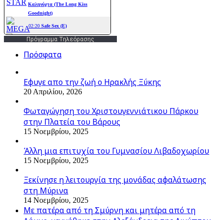
Πρόγραμμα Τηλεόρασης
Πρόσφατα
Εφυγε απο την ζωή o Ηρακλής Ξύκης
20 Απριλίου, 2026
Φωταγώγηση του Χριστουγεννιάτικου Πάρκου
στην Πλατεία του Βάρους
15 Νοεμβρίου, 2025
Άλλη μια επιτυχία του Γυμνασίου Λιβαδοχωρίου
15 Νοεμβρίου, 2025
Ξεκίνησε η λειτουργία της μονάδας αφαλάτωσης
στη Μύρινα
14 Νοεμβρίου, 2025
Με πατέρα από τη Σμύρνη και μητέρα από τη