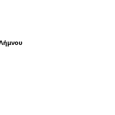
 Λήμνου