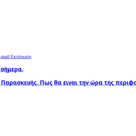
-mail
Εκτύπωση
 σήμερα.
. Παρασκευής. Πως θα ειναι την ώρα της περιφ