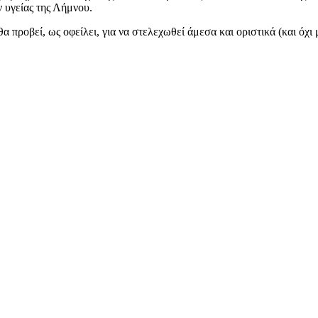
 υγείας της Λήμνου.
α προβεί, ως οφείλει, για να στελεχωθεί άμεσα και οριστικά (και όχι