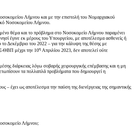
Νοσοκομείου Λήμνου και με την επιστολή του Νομαρχιακού
νικό Νοσοκομείου Λήμνου.
ριμένο θέμα και το πρόβλημα στο Νοσοκομείο Λήμνου παραμένει
νησί έγινε εκ μέρους του Υπουργείου, με αποτέλεσμα ασθενείς ή
 το Δεκέμβριο του 2022 – για την κάλυψη της θέσης με
η
Ξ-ΘΒΠ μέχρι την 10
Απριλίου 2023, δεν αποτελεί ούτε
 μέσης διάρκειας λόγω σοβαρής χειρουργικής επέμβασης και η μη
ιμετωπίσουν τα πολλαπλά προβλήματα που δημιουργεί η
υς – έχει ως αποτέλεσμα την παύση της διενέργειας της σημαντικής
 Νοσοκομείο Λήμνου;