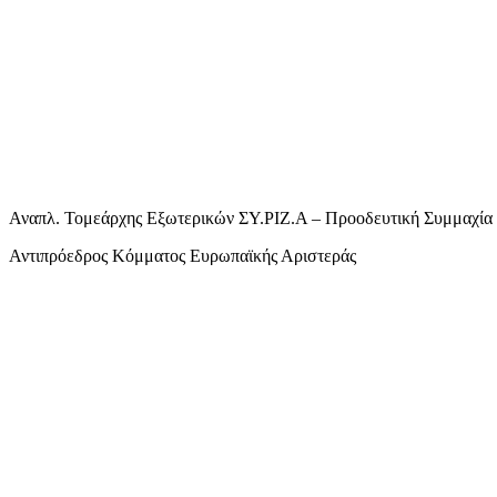
Αναπλ. Τομεάρχης Εξωτερικών ΣΥ.ΡΙΖ.Α – Προοδευτική Συμμαχία
Αντιπρόεδρος Κόμματος Ευρωπαϊκής Αριστεράς