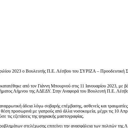
ιλίου 2023 ο Βουλευτής Π.Ε. Λέσβου του ΣΥΡΙΖΑ – Προοδευτική Συμ
 κατατέθηκε από τον Γιάννη Μπουρνού στις 11 Ιανουαρίου 2023, με 
ματος Λήμνου της ΑΔΕΔΥ. Στην Αναφορά του Βουλευτή Π.Ε. Λέσβου 
ναρρωτική άδεια λόγω σοβαρής επέμβασης, ασθενείς και τραυματίες 
 θέση προσωρινά με γιατρούς από άλλα νοσοκομεία, μέχρι τις 10 Απρ
σε τις εξετάσεις της ψηφιακής μαστογραφίας.
προβλημάτων στελέχωσης επιτείνει την ανασφάλεια των πολιτών της Λ