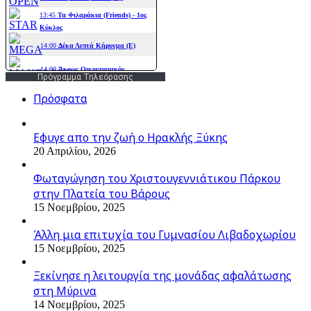
Πρόγραμμα Τηλεόρασης
Πρόσφατα
Εφυγε απο την ζωή o Ηρακλής Ξύκης
20 Απριλίου, 2026
Φωταγώγηση του Χριστουγεννιάτικου Πάρκου
στην Πλατεία του Βάρους
15 Νοεμβρίου, 2025
Άλλη μια επιτυχία του Γυμνασίου Λιβαδοχωρίου
15 Νοεμβρίου, 2025
Ξεκίνησε η λειτουργία της μονάδας αφαλάτωσης
στη Μύρινα
14 Νοεμβρίου, 2025