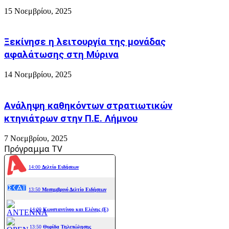
15 Νοεμβρίου, 2025
Ξεκίνησε η λειτουργία της μονάδας
αφαλάτωσης στη Μύρινα
14 Νοεμβρίου, 2025
Ανάληψη καθηκόντων στρατιωτικών
κτηνιάτρων στην Π.Ε. Λήμνου
7 Νοεμβρίου, 2025
Πρόγραμμα TV