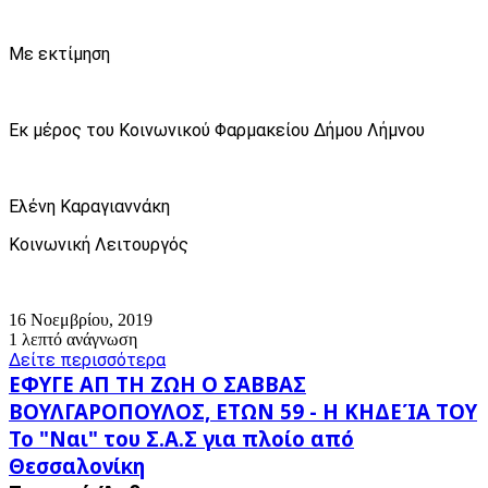
Με εκτίμηση
Εκ μέρος του Κοινωνικού Φαρμακείου Δήμου Λήμνου
Ελένη Καραγιαννάκη
Κοινωνική Λειτουργός
16 Νοεμβρίου, 2019
1 λεπτό ανάγνωση
Δείτε περισσότερα
ΕΦΥΓΕ
ΕΦΥΓΕ ΑΠ ΤΗ ΖΩΗ Ο ΣΑΒΒΑΣ
ΑΠ
ΒΟΥΛΓΑΡΟΠΟΥΛΟΣ, ΕΤΩΝ 59 - Η ΚΗΔΕΊΑ ΤΟΥ
ΤΗ
Το
Το "Ναι" του Σ.Α.Σ για πλοίο από
ΖΩΗ
"Ναι"
Ο
Θεσσαλονίκη
του
ΣΑΒΒΑΣ