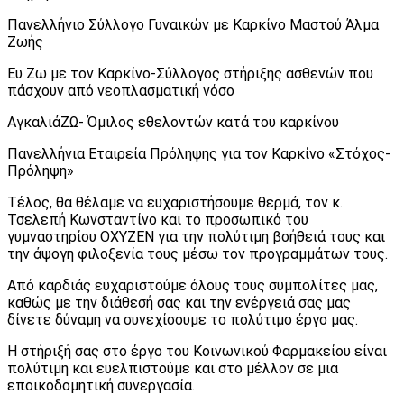
Πανελλήνιο Σύλλογο Γυναικών με Καρκίνο Μαστού Άλμα
Ζωής
Ευ Ζω με τον Καρκίνο-Σύλλογος στήριξης ασθενών που
πάσχουν από νεοπλασματική νόσο
ΑγκαλιάΖΩ- Όμιλος εθελοντών κατά του καρκίνου
Πανελλήνια Εταιρεία Πρόληψης για τον Καρκίνο «Στόχος-
Πρόληψη»
Τέλος, θα θέλαμε να ευχαριστήσουμε θερμά, τον κ.
Τσελεπή Κωνσταντίνο και το προσωπικό του
γυμναστηρίου ΟΧΥΖΕΝ για την πολύτιμη βοήθειά τους και
την άψογη φιλοξενία τους μέσω τον προγραμμάτων τους.
Από καρδιάς ευχαριστούμε όλους τους συμπολίτες μας,
καθώς με την διάθεσή σας και την ενέργειά σας μας
δίνετε δύναμη να συνεχίσουμε το πολύτιμο έργο μας.
Η στήριξή σας στο έργο του Κοινωνικού Φαρμακείου είναι
πολύτιμη και ευελπιστούμε και στο μέλλον σε μια
εποικοδομητική συνεργασία.