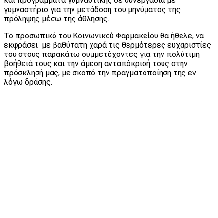
και προγράμματα γυμναστικής σε συνεργασία με
γυμναστήριο για την μετάδοση του μηνύματος της
πρόληψης μέσω της άθλησης.
Το προσωπικό του Κοινωνικού Φαρμακείου θα ήθελε, να
εκφράσει με βαθύτατη χαρά τις θερμότερες ευχαριστίες
του στους παρακάτω συμμετέχοντες για την πολύτιμη
βοήθειά τους και την άμεση ανταπόκρισή τους στην
πρόσκλησή μας, με σκοπό την πραγματοποίηση της εν
λόγω δράσης.