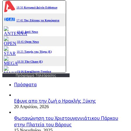
Πρόγραμμα Τηλεόρασης
Πρόσφατα
Εφυγε απο την ζωή o Ηρακλής Ξύκης
20 Απριλίου, 2026
Φωταγώγηση του Χριστουγεννιάτικου Πάρκου
στην Πλατεία του Βάρους
15 Νοεμβρίου, 2025