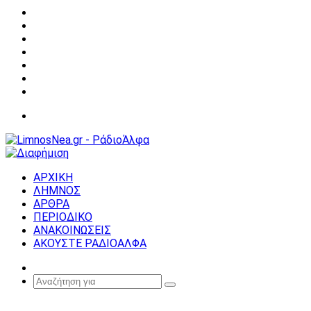
Facebook
X
YouTube
Instagram
Σύνδεση
Random
Article
Sidebar
Μενού
ΑΡΧΙΚΗ
ΛΗΜΝΟΣ
ΑΡΘΡΑ
ΠΕΡΙΟΔΙΚΟ
ΑΝΑΚΟΙΝΩΣΕΙΣ
ΑΚΟΥΣΤΕ ΡΑΔΙΟΑΛΦΑ
Random
Article
Αναζήτηση
για