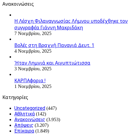
Ανακοινώσεις
Η Λέσχη Φιλαναγνωσίας Λήμνου υποδέχθηκε τον
συγγραφέα Γιάννη Μακριδάκη
7 Νοεμβρίου, 2025
Βολές στη Βραχνή Παναγιά Δευτ. 1
4 Νοεμβρίου, 2025
Ήταν Λημνιά και Αιγυπτιώτισσα
3 Νοεμβρίου, 2025
ΚΑΡΠΑφορια !
1 Νοεμβρίου, 2025
Kατηγορίες
Uncategorized
(447)
Αθλητικά
(142)
Ανακοινώσεις
(3.953)
Απόψεις
(3.207)
Επίκαιρα
(1.849)