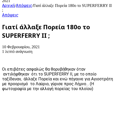
2021
Αρχική
Απόψεις
/
/
Γιατί άλλαξε Πορεία 180ο το SUPERFERRY II
;
Απόψεις
Γιατί άλλαξε Πορεία 180ο το
SUPERFERRY II ;
10 Φεβρουαρίου, 2021
1 λεπτό ανάγνωση
Οι επιβάτες ασφαλώς θα θορυβήθηκαν όταν
αντιλήφθηκαν ότι το SUPERFERRY II, με το οποίο
ταξίδευαν, άλλαξε Πορεία και ενώ πήγαινε για Αγιοστράτη
με προορισμό το Λαύριο, γύρισε προς Λήμνο… (H
φωτογραφία με την αλλαγή πορείας του πλοίου)