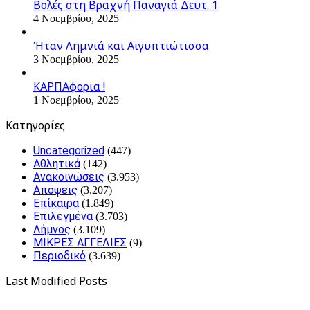
Βολές στη Βραχνή Παναγιά Δευτ. 1
4 Νοεμβρίου, 2025
Ήταν Λημνιά και Αιγυπτιώτισσα
3 Νοεμβρίου, 2025
ΚΑΡΠΑφορια !
1 Νοεμβρίου, 2025
Kατηγορίες
Uncategorized
(447)
Αθλητικά
(142)
Ανακοινώσεις
(3.953)
Απόψεις
(3.207)
Επίκαιρα
(1.849)
Επιλεγμένα
(3.703)
Λήμνος
(3.109)
ΜΙΚΡΕΣ ΑΓΓΕΛΙΕΣ
(9)
Περιοδικό
(3.639)
Last Modified Posts