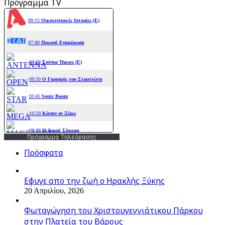
Πρόγραμμα TV
Πρόγραμμα Τηλεόρασης
Πρόσφατα
Εφυγε απο την ζωή o Ηρακλής Ξύκης
20 Απριλίου, 2026
Φωταγώγηση του Χριστουγεννιάτικου Πάρκου
στην Πλατεία του Βάρους