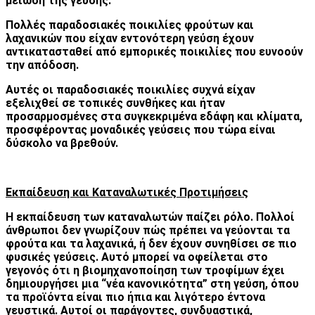
μείωση της γεύσης.
Πολλές παραδοσιακές ποικιλίες φρούτων και
λαχανικών που είχαν εντονότερη γεύση έχουν
αντικατασταθεί από εμπορικές ποικιλίες που ευνοούν
την απόδοση.
Αυτές οι παραδοσιακές ποικιλίες συχνά είχαν
εξελιχθεί σε τοπικές συνθήκες και ήταν
προσαρμοσμένες στα συγκεκριμένα εδάφη και κλίματα,
προσφέροντας μοναδικές γεύσεις που τώρα είναι
δύσκολο να βρεθούν.
Εκπαίδευση και Καταναλωτικές Προτιμήσεις
Η εκπαίδευση των καταναλωτών παίζει ρόλο. Πολλοί
άνθρωποι δεν γνωρίζουν πώς πρέπει να γεύονται τα
φρούτα και τα λαχανικά, ή δεν έχουν συνηθίσει σε πιο
φυσικές γεύσεις. Αυτό μπορεί να οφείλεται στο
γεγονός ότι η βιομηχανοποίηση των τροφίμων έχει
δημιουργήσει μια “νέα κανονικότητα” στη γεύση, όπου
τα προϊόντα είναι πιο ήπια και λιγότερο έντονα
γευστικά. Αυτοί οι παράγοντες, συνδυαστικά,