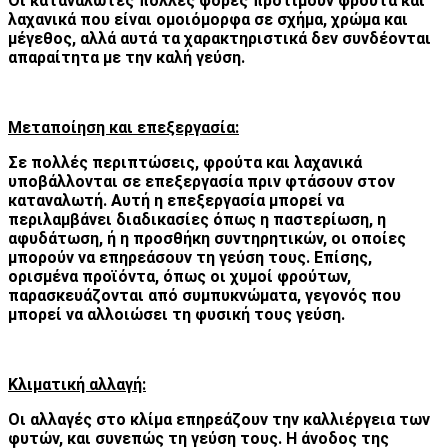
Οι καταναλωτές πολλές φορές προτιμούν φρούτα και
λαχανικά που είναι ομοιόμορφα σε σχήμα, χρώμα και
μέγεθος, αλλά αυτά τα χαρακτηριστικά δεν συνδέονται
απαραίτητα με την καλή γεύση.
Μεταποίηση και επεξεργασία:
Σε πολλές περιπτώσεις, φρούτα και λαχανικά
υποβάλλονται σε επεξεργασία πριν φτάσουν στον
καταναλωτή. Αυτή η επεξεργασία μπορεί να
περιλαμβάνει διαδικασίες όπως η παστερίωση, η
αφυδάτωση, ή η προσθήκη συντηρητικών, οι οποίες
μπορούν να επηρεάσουν τη γεύση τους. Επίσης,
ορισμένα προϊόντα, όπως οι χυμοί φρούτων,
παρασκευάζονται από συμπυκνώματα, γεγονός που
μπορεί να αλλοιώσει τη φυσική τους γεύση.
Κλιματική αλλαγή:
Οι αλλαγές στο κλίμα επηρεάζουν την καλλιέργεια των
φυτών, και συνεπώς τη γεύση τους. Η άνοδος της