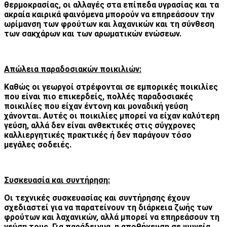
θερμοκρασίας, οι αλλαγές στα επίπεδα υγρασίας και τα
ακραία καιρικά φαινόμενα μπορούν να επηρεάσουν την
ωρίμανση των φρούτων και λαχανικών και τη σύνθεση
των σακχάρων και των αρωματικών ενώσεων.
Απώλεια παραδοσιακών ποικιλιών:
Καθώς οι γεωργοί στρέφονται σε εμπορικές ποικιλίες
που είναι πιο επικερδείς, πολλές παραδοσιακές
ποικιλίες που είχαν έντονη και μοναδική γεύση
χάνονται. Αυτές οι ποικιλίες μπορεί να είχαν καλύτερη
γεύση, αλλά δεν είναι ανθεκτικές στις σύγχρονες
καλλιεργητικές πρακτικές ή δεν παράγουν τόσο
μεγάλες σοδειές.
Συσκευασία και συντήρηση:
Οι τεχνικές συσκευασίας και συντήρησης έχουν
σχεδιαστεί για να παρατείνουν τη διάρκεια ζωής των
φρούτων και λαχανικών, αλλά μπορεί να επηρεάσουν τη
γεύση τους. Για παράδειγμα, η αποθήκευση σε ψυγεία