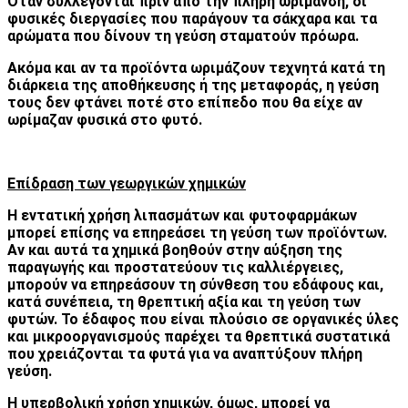
Όταν συλλέγονται πριν από την πλήρη ωρίμανση, οι
φυσικές διεργασίες που παράγουν τα σάκχαρα και τα
αρώματα που δίνουν τη γεύση σταματούν πρόωρα.
Ακόμα και αν τα προϊόντα ωριμάζουν τεχνητά κατά τη
διάρκεια της αποθήκευσης ή της μεταφοράς, η γεύση
τους δεν φτάνει ποτέ στο επίπεδο που θα είχε αν
ωρίμαζαν φυσικά στο φυτό.
Επίδραση των γεωργικών χημικών
Η εντατική χρήση λιπασμάτων και φυτοφαρμάκων
μπορεί επίσης να επηρεάσει τη γεύση των προϊόντων.
Αν και αυτά τα χημικά βοηθούν στην αύξηση της
παραγωγής και προστατεύουν τις καλλιέργειες,
μπορούν να επηρεάσουν τη σύνθεση του εδάφους και,
κατά συνέπεια, τη θρεπτική αξία και τη γεύση των
φυτών. Το έδαφος που είναι πλούσιο σε οργανικές ύλες
και μικροοργανισμούς παρέχει τα θρεπτικά συστατικά
που χρειάζονται τα φυτά για να αναπτύξουν πλήρη
γεύση.
Η υπερβολική χρήση χημικών, όμως, μπορεί να