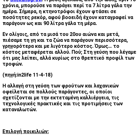
χρόνια, μπορούσε να παράγει περί τα 7 λίτρα γάλα την
ημέρα. Σήμερα, η κτηνοτρόφοι έχουν φτάσει σε
ποσότητες ρεκόρ, αφού βοοειδή έχουν καταγραφεί να
παράγουν ως και 90 λίτρα γάλα τη μέρα.
Εν ολίγοις, από τα μισά του 20ου αιώνα και μετά,
πιέσαμε τη γη και τα ζώα να παράγουν περισσότερα,
γρηγορότερα και με λιγότερο κόστος. Όμως… το
κόστος μεταφέρεται αλλού. Πού; Στη γεύση που λέγαμε
ότι μας λείπει, αλλά κυρίως στο θρεπτικό προφίλ των
τροφών.
(πηγή:
in
2
life
11-4-18)
Η αλλαγή στη γεύση των φρούτων και λαχανικών
οφείλεται σε πολλούς παράγοντες, οι οποίοι
σχετίζονται με την εκτεταμένη καλλιέργεια, τις
τεχνολογικές πρακτικές και τις προτιμήσεις των
καταναλωτών.
Επιλογή ποικιλιών: