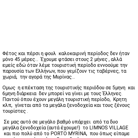
Φέτος και πέρσι η φουλ καλοκαιρινή περίοδος δεν ήταν
μόνο 45 μέρες… Έχουμε φτάσει στους 2 μήνες , αλλά
εμείς εδώ όταν λέμε τουριστική περίοδο εννοούμε την
παρουσία των Ελλήνων, που γεμίζουν τις ταβέρνες, τα
χωριά, την αγορά της Μυρίνας…
Ομως η επέκταση της τουριστικής περιόδου σε 5μηνη και
6μηνη διάρκεια δεν μπορεί να γίνει με τους Έλληνες.
Παντού όπου έχουν μεγάλη τουριστική περίοδο, Κρητη
κλπ, γίνεται από τα μεγάλα ξενοδοχεία και τους ξένους
τουρίστες .
Σε μας αυτό σε μεγάλο βαθμό υπάρχει από τα δυο
μεγάλα ξενοδοχεία (αυτά έχουμε!) το LIMNOS VILLAGE
και πιο πολύ από το PORTO MYRINA, που όπως είπαμε