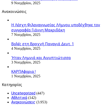
9 Νοεμβρίου, 2025
Ανακοινώσεις
Η Λέσχη Φιλαναγνωσίας Λήμνου υποδέχθηκε τον
συγγραφέα Γιάννη Μακριδάκη
7 Νοεμβρίου, 2025
Βολές στη Βραχνή Παναγιά Δευτ. 1
4 Νοεμβρίου, 2025
Ήταν Λημνιά και Αιγυπτιώτισσα
3 Νοεμβρίου, 2025
ΚΑΡΠΑφορια !
1 Νοεμβρίου, 2025
Kατηγορίες
Uncategorized
(447)
Αθλητικά
(142)
Ανακοινώσεις
(3.953)