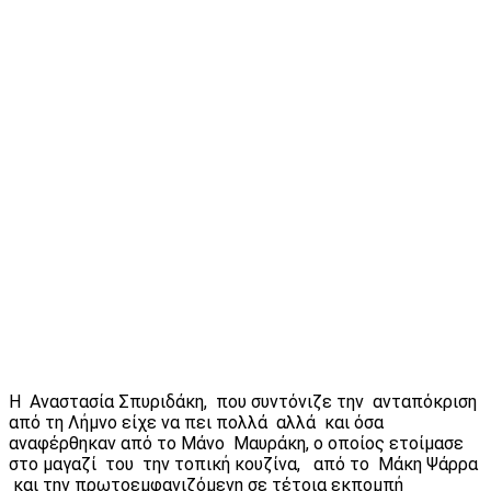
Η Αναστασία Σπυριδάκη, που συντόνιζε την ανταπόκριση
από τη Λήμνο είχε να πει πολλά αλλά και όσα
αναφέρθηκαν από το Μάνο Μαυράκη, ο οποίος ετοίμασε
στο μαγαζί του την τοπική κουζίνα, από το Μάκη Ψάρρα
και την πρωτοεμφανιζόμενη σε τέτοια εκπομπή