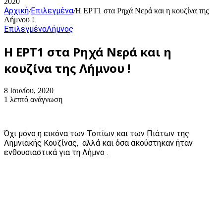
2020
Αρχική
Επιλεγμένα
/
/
Η ΕΡΤ1 στα Ρηχά Νερά και η κουζίνα της
Λήμνου !
Επιλεγμένα
Λήμνος
Η ΕΡΤ1 στα Ρηχά Νερά και η
κουζίνα της Λήμνου !
8 Ιουνίου, 2020
1 λεπτό ανάγνωση
Όχι μόνο η εικόνα των Τοπίων και των Πιάτων της
Λημνιακής Κουζίνας, αλλά και όσα ακούστηκαν ήταν
ενθουσιαστικά για τη Λήμνο .