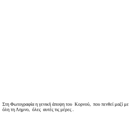
Στη Φωτογραφία η γενική άποψη του Κορνού, που πενθεί μαζί με
όλη τη Λημνο, όλες αυτές τις μέρες .