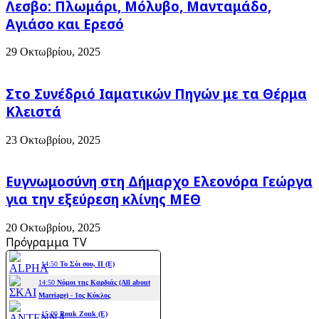
Λεσβο: Πλωμάρι, Μόλυβο, Μανταμάδο,
Αγιάσο και Ερεσό
29 Οκτωβρίου, 2025
Στο Συνέδριό Ιαματικών Πηγών με τα Θέρμα
Κλειστά
23 Οκτωβρίου, 2025
Ευγνωμοσύνη στη Δήμαρχο Ελεονόρα Γεώργα
για την εξεύρεση κλίνης ΜΕΘ
20 Οκτωβρίου, 2025
Πρόγραμμα TV