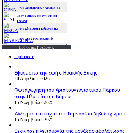
Πρόγραμμα Τηλεόρασης
Πρόσφατα
Εφυγε απο την ζωή o Ηρακλής Ξύκης
20 Απριλίου, 2026
Φωταγώγηση του Χριστουγεννιάτικου Πάρκου
στην Πλατεία του Βάρους
15 Νοεμβρίου, 2025
Άλλη μια επιτυχία του Γυμνασίου Λιβαδοχωρίου
15 Νοεμβρίου, 2025
Ξεκίνησε η λειτουργία της μονάδας αφαλάτωσης