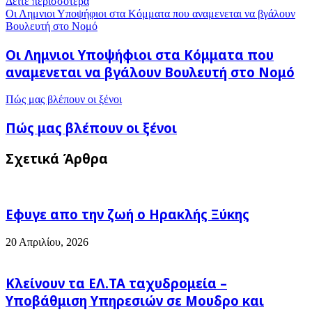
Δείτε περισσότερα
Οι Λημνιοι Υποψήφιοι στα Κόμματα που αναμενεται να βγάλουν
Βουλευτή στο Νομό
Οι Λημνιοι Υποψήφιοι στα Κόμματα που
αναμενεται να βγάλουν Βουλευτή στο Νομό
Πώς μας βλέπουν οι ξένοι
Πώς μας βλέπουν οι ξένοι
Σχετικά Άρθρα
Εφυγε απο την ζωή o Ηρακλής Ξύκης
20 Απριλίου, 2026
Κλείνουν τα ΕΛ.ΤΑ ταχυδρομεία –
Υποβάθμιση Υπηρεσιών σε Μουδρο και