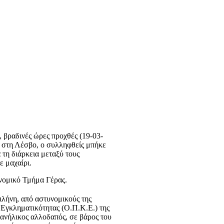
 βραδινές ώρες προχθές (19-03-
ς στη Λέσβο, ο συλληφθείς μπήκε
 τη διάρκεια μεταξύ τους
ε μαχαίρι.
νομικό Τμήμα Γέρας.
ιλήνη, από αστυνομικούς της
Εγκληματικότητας (Ο.Π.Κ.Ε.) της
ανήλικος αλλοδαπός, σε βάρος του