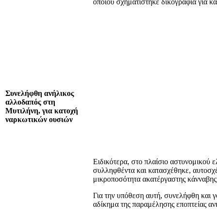
οποίου σχηματίστηκε δικογραφία για κ
Συνελήφθη ανήλικος
αλλοδαπός στη
Μυτιλήνη, για κατοχή
ναρκωτικών ουσιών
Ειδικότερα, στο πλαίσιο αστυνομικού 
συλληφθέντα και κατασχέθηκε, αυτοσχ
μικροποσότητα ακατέργαστης κάνναβης 
Για την υπόθεση αυτή, συνελήφθη και γο
αδίκημα της παραμέλησης εποπτείας αν