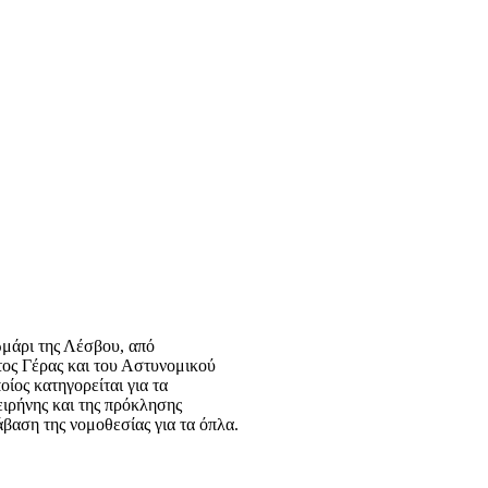
μάρι της Λέσβου, από
ος Γέρας και του Αστυνομικού
ίος κατηγορείται για τα
ειρήνης και της πρόκλησης
βαση της νομοθεσίας για τα όπλα.