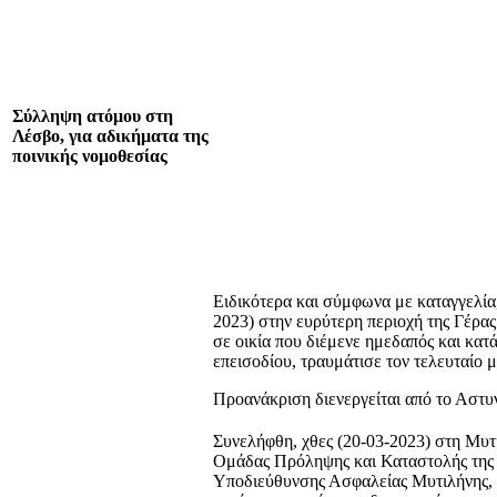
Σύλληψη ατόμου στη
Λέσβο, για αδικήματα της
ποινικής νομοθεσίας
Ειδικότερα και σύμφωνα με καταγγελία,
2023) στην ευρύτερη περιοχή της Γέρα
σε οικία που διέμενε ημεδαπός και κατά
επεισοδίου, τραυμάτισε τον τελευταίο μ
Προανάκριση διενεργείται από το Αστυ
Συνελήφθη, χθες (20-03-2023) στη Μυτ
Ομάδας Πρόληψης και Καταστολής της 
Υποδιεύθυνσης Ασφαλείας Μυτιλήνης, 