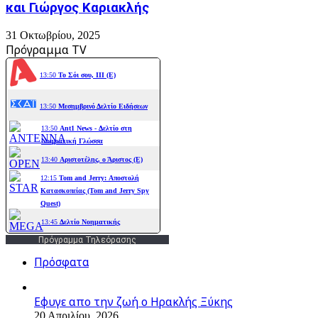
και Γιώργος Καριακλής
31 Οκτωβρίου, 2025
Πρόγραμμα TV
Πρόγραμμα Τηλεόρασης
Πρόσφατα
Εφυγε απο την ζωή o Ηρακλής Ξύκης
20 Απριλίου, 2026