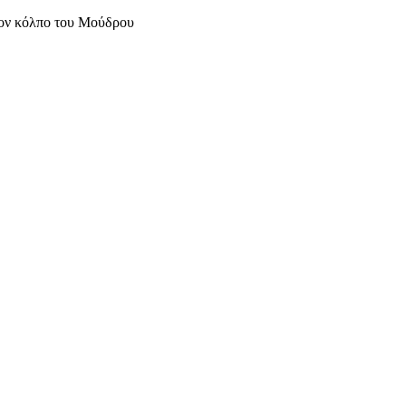
τον κόλπο του Μούδρου