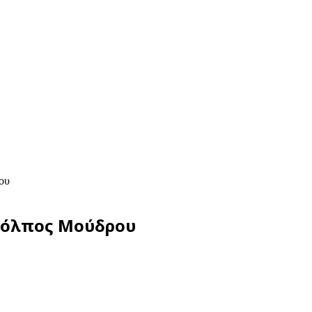
ου
 Κόλπος Μούδρου