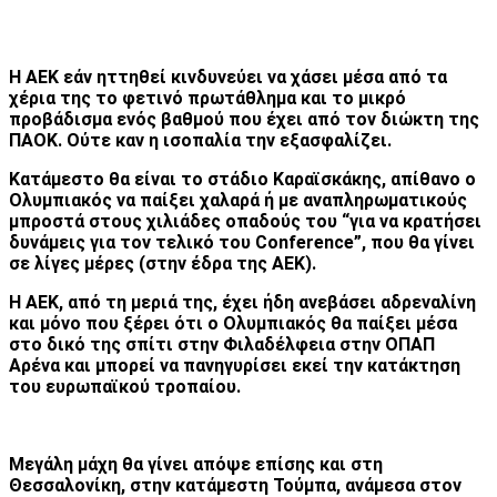
Η ΑΕΚ εάν ηττηθεί κινδυνεύει να χάσει μέσα από τα
χέρια της το φετινό πρωτάθλημα και το μικρό
προβάδισμα ενός βαθμού που έχει από τον διώκτη της
ΠΑΟΚ. Ούτε καν η ισοπαλία την εξασφαλίζει.
Κατάμεστο θα είναι το στάδιο Καραϊσκάκης, απίθανο ο
Ολυμπιακός να παίξει χαλαρά ή με αναπληρωματικούς
μπροστά στους χιλιάδες οπαδούς του “για να κρατήσει
δυνάμεις για τον τελικό του Conference”, που θα γίνει
σε λίγες μέρες (στην έδρα της ΑΕΚ).
Η ΑΕΚ, από τη μεριά της, έχει ήδη ανεβάσει αδρεναλίνη
και μόνο που ξέρει ότι ο Ολυμπιακός θα παίξει μέσα
στο δικό της σπίτι στην Φιλαδέλφεια στην ΟΠΑΠ
Αρένα και μπορεί να πανηγυρίσει εκεί την κατάκτηση
του ευρωπαϊκού τροπαίου.
Μεγάλη μάχη θα γίνει απόψε επίσης και στη
Θεσσαλονίκη, στην κατάμεστη Τούμπα, ανάμεσα στον