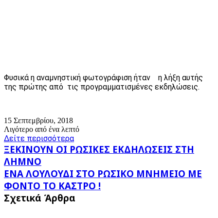
Φυσικά η αναμνηστική φωτογράφιση ήταν η λήξη αυτής
της πρώτης από τις προγραμματισμένες εκδηλώσεις.
15 Σεπτεμβρίου, 2018
Λιγότερο από ένα λεπτό
Δείτε περισσότερα
ΞΕΚΙΝΟΥΝ
ΞΕΚΙΝΟΥΝ ΟΙ ΡΩΣΙΚΕΣ ΕΚΔΗΛΩΣΕΙΣ ΣΤΗ
ΟΙ
ΛΗΜΝΟ
ΡΩΣΙΚΕΣ
ΕΝΑ
ΕΝΑ ΛΟΥΛΟΥΔΙ ΣΤΟ ΡΩΣΙΚΟ ΜΝΗΜΕΙΟ ΜΕ
ΕΚΔΗΛΩΣΕΙΣ
ΛΟΥΛΟΥΔΙ
ΣΤΗ
ΦΟΝΤΟ ΤΟ ΚΑΣΤΡΟ !
ΣΤΟ
ΛΗΜΝΟ
Σχετικά Άρθρα
ΡΩΣΙΚΟ
ΜΝΗΜΕΙΟ
ΜΕ