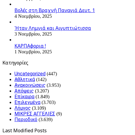
Βολές στη Βραχνή Παναγιά Δευτ. 1
4 Νοεμβρίου, 2025
Ήταν Λημνιά και Αιγυπτιώτισσα
3 Νοεμβρίου, 2025
ΚΑΡΠΑφορια !
1 Νοεμβρίου, 2025
Kατηγορίες
Uncategorized
(447)
Αθλητικά
(142)
Ανακοινώσεις
(3.953)
Απόψεις
(3.207)
Επίκαιρα
(1.849)
Επιλεγμένα
(3.703)
Λήμνος
(3.109)
ΜΙΚΡΕΣ ΑΓΓΕΛΙΕΣ
(9)
Περιοδικό
(3.639)
Last Modified Posts