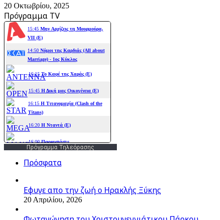
20 Οκτωβρίου, 2025
Πρόγραμμα TV
Πρόγραμμα Τηλεόρασης
Πρόσφατα
Εφυγε απο την ζωή o Ηρακλής Ξύκης
20 Απριλίου, 2026
Φωταγώγηση του Χριστουγεννιάτικου Πάρκου