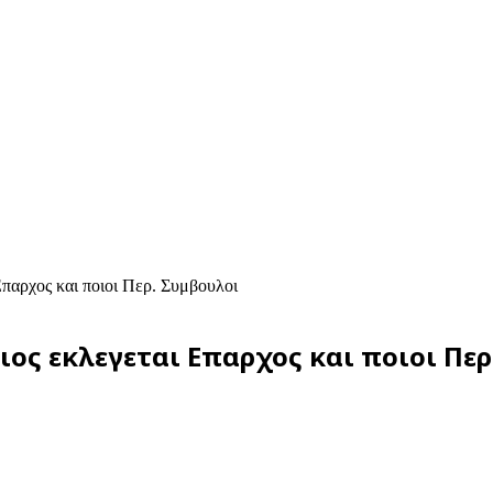
Επαρχος και ποιοι Περ. Συμβουλοι
οιος εκλεγεται Επαρχος και ποιοι Πε