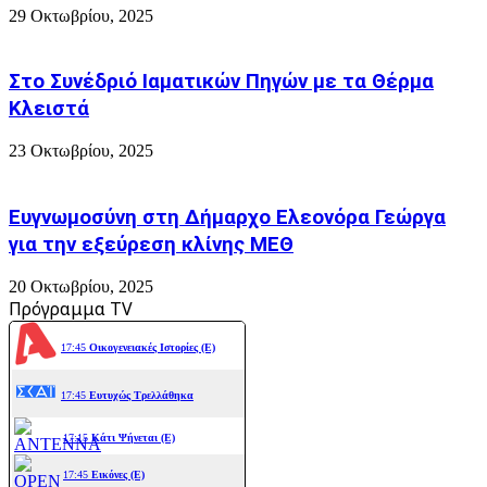
29 Οκτωβρίου, 2025
Στο Συνέδριό Ιαματικών Πηγών με τα Θέρμα
Κλειστά
23 Οκτωβρίου, 2025
Ευγνωμοσύνη στη Δήμαρχο Ελεονόρα Γεώργα
για την εξεύρεση κλίνης ΜΕΘ
20 Οκτωβρίου, 2025
Πρόγραμμα TV