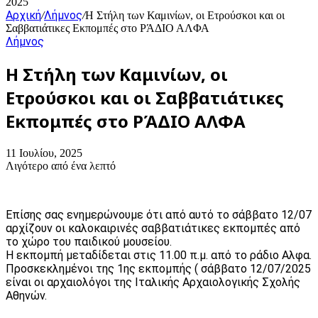
2025
Αρχική
Λήμνος
/
/
Η Στήλη των Καμινίων, οι Ετρούσκοι και οι
Σαββατιάτικες Εκπομπές στο ΡΆΔΙΟ ΑΛΦΑ
Λήμνος
Η Στήλη των Καμινίων, οι
Ετρούσκοι και οι Σαββατιάτικες
Εκπομπές στο ΡΆΔΙΟ ΑΛΦΑ
11 Ιουλίου, 2025
Λιγότερο από ένα λεπτό
Επίσης σας ενημερώνουμε ότι από αυτό το σάββατο 12/07
αρχίζουν οι καλοκαιρινές σαββατιάτικες εκπομπές από
το χώρο του παιδικού μουσείου.
Η εκπομπή μεταδίδεται στις 11.00 π.μ. από το ράδιο Αλφα.
Προσκεκλημένοι της 1ης εκπομπής ( σάββατο 12/07/2025
είναι οι αρχαιολόγοι της Ιταλικής Αρχαιολογικής Σχολής
Αθηνών.