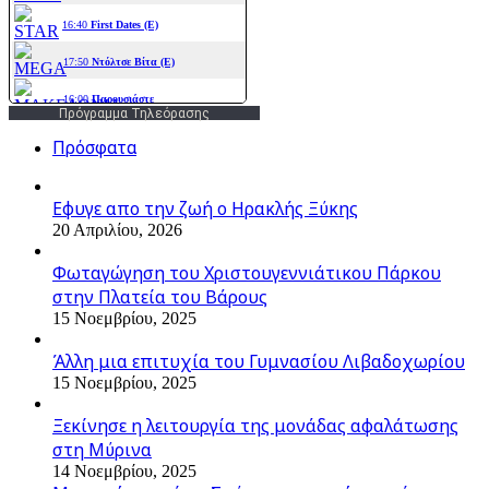
Πρόγραμμα Τηλεόρασης
Πρόσφατα
Εφυγε απο την ζωή o Ηρακλής Ξύκης
20 Απριλίου, 2026
Φωταγώγηση του Χριστουγεννιάτικου Πάρκου
στην Πλατεία του Βάρους
15 Νοεμβρίου, 2025
Άλλη μια επιτυχία του Γυμνασίου Λιβαδοχωρίου
15 Νοεμβρίου, 2025
Ξεκίνησε η λειτουργία της μονάδας αφαλάτωσης
στη Μύρινα
14 Νοεμβρίου, 2025