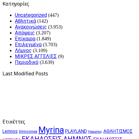
Kατηγορίες
Uncategorized
(447)
Αθλητικά
(142)
Ανακοινώσεις
(3.953)
Απόψεις
(3.207)
Επίκαιρα
(1.849)
Επιλεγμένα
(3.703)
Λήμνος
(3.109)
ΜΙΚΡΕΣ ΑΓΓΕΛΙΕΣ
(9)
Περιοδικό
(3.639)
Last Modified Posts
Ετικέττες
Myrina
PLAYLAND
ΑΘΛΗΤΙΣΜΟΣ
Lemnos
limnosnea
Ήφαιστος
ΕΚΔΗΛΩΣΕΙΣ ΛΗΜΝΟΣ