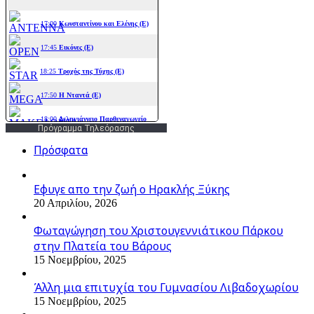
Πρόγραμμα Τηλεόρασης
Πρόσφατα
Εφυγε απο την ζωή o Ηρακλής Ξύκης
20 Απριλίου, 2026
Φωταγώγηση του Χριστουγεννιάτικου Πάρκου
στην Πλατεία του Βάρους
15 Νοεμβρίου, 2025
Άλλη μια επιτυχία του Γυμνασίου Λιβαδοχωρίου
15 Νοεμβρίου, 2025