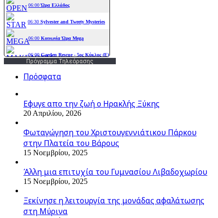
Πρόγραμμα Τηλεόρασης
Πρόσφατα
Εφυγε απο την ζωή o Ηρακλής Ξύκης
20 Απριλίου, 2026
Φωταγώγηση του Χριστουγεννιάτικου Πάρκου
στην Πλατεία του Βάρους
15 Νοεμβρίου, 2025
Άλλη μια επιτυχία του Γυμνασίου Λιβαδοχωρίου
15 Νοεμβρίου, 2025
Ξεκίνησε η λειτουργία της μονάδας αφαλάτωσης
στη Μύρινα