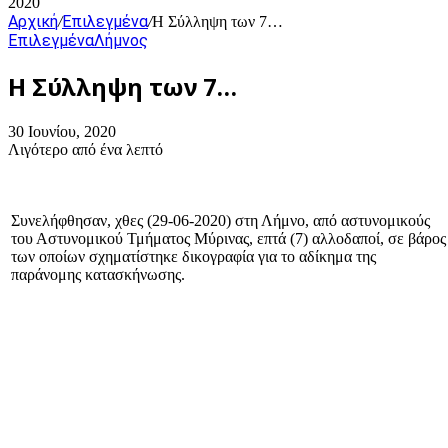
2020
Αρχική
Επιλεγμένα
/
/
Η Σύλληψη των 7…
Επιλεγμένα
Λήμνος
Η Σύλληψη των 7…
30 Ιουνίου, 2020
Λιγότερο από ένα λεπτό
Συνελήφθησαν, χθες (29-06-2020) στη Λήμνο, από αστυνομικούς
του Αστυνομικού Τμήματος Μύρινας, επτά (7) αλλοδαποί, σε βάρος
των οποίων σχηματίστηκε δικογραφία για το αδίκημα της
παράνομης κατασκήνωσης.