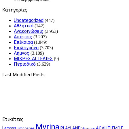
Kατηγορίες
Uncategorized
(447)
Αθλητικά
(142)
Ανακοινώσεις
(3.953)
Απόψεις
(3.207)
Επίκαιρα
(1.849)
Επιλεγμένα
(3.703)
Λήμνος
(3.109)
ΜΙΚΡΕΣ ΑΓΓΕΛΙΕΣ
(9)
Περιοδικό
(3.639)
Last Modified Posts
Ετικέττες
Myrina
PLAYLAND
ΑΘΛΗΤΙΣΜΟΣ
Lemnos
limnosnea
Ήφαιστος