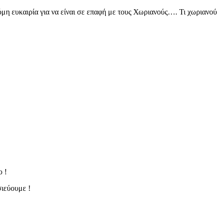
όμη ευκαιρία για να είναι σε επαφή με τους Χωριανούς…. Τι χωριανο
 !
ιεύουμε !