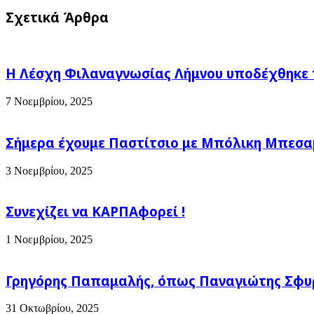
ΔΙΑΓΟΡΑΣ
χάσεις
Σχετικά Άρθρα
!
κιλά;
Φάε
μέλι!
Η Λέσχη Φιλαναγνωσίας Λήμνου υποδέχθηκε 
7 Νοεμβρίου, 2025
Σήμερα έχουμε Παστίτσιο με Μπόλικη Μπεσαμέ
3 Νοεμβρίου, 2025
Συνεχίζει να ΚΑΡΠΑφορεί !
1 Νοεμβρίου, 2025
Γρηγόρης Παπαμαλής, όπως Παναγιώτης Σφυρ
31 Οκτωβρίου, 2025