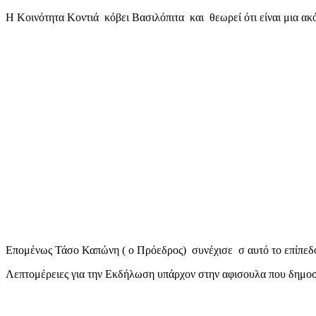
mail
Η Κοινότητα Κοντιά κόβει Βασιλόπιτα και θεωρεί ότι είναι μια ακ
Επομένως Τάσο Καπώνη ( ο Πρόεδρος) συνέχισε σ αυτό το επίπεδο
Λεπτομέρειες για την Εκδήλωση υπάρχον στην αφισουλα που δημοσ