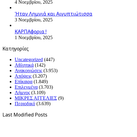
4 Νοεμβρίου, 2025
Ήταν Λημνιά και Αιγυπτιώτισσα
3 Νοεμβρίου, 2025
ΚΑΡΠΑφορια !
1 Νοεμβρίου, 2025
Kατηγορίες
Uncategorized
(447)
Αθλητικά
(142)
Ανακοινώσεις
(3.953)
Απόψεις
(3.207)
Επίκαιρα
(1.849)
Επιλεγμένα
(3.703)
Λήμνος
(3.109)
ΜΙΚΡΕΣ ΑΓΓΕΛΙΕΣ
(9)
Περιοδικό
(3.639)
Last Modified Posts