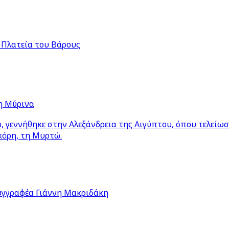
 Πλατεία του Βάρους
η Μύρινα
 γεννήθηκε στην Αλεξάνδρεια της Αιγύπτου, όπου τελείω
κόρη, τη Μυρτώ.
υγγραφέα Γιάννη Μακριδάκη