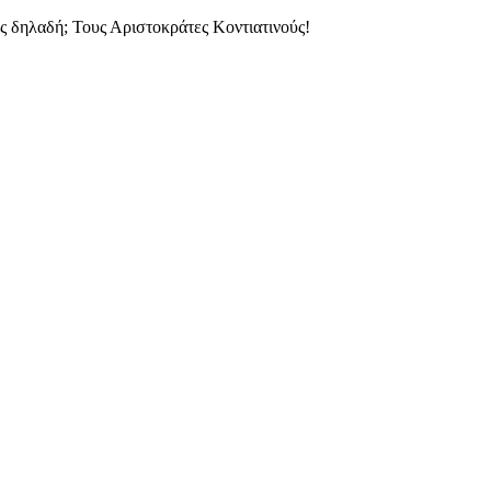
ύς δηλαδή; Τους Αριστοκράτες Κοντιατινούς!