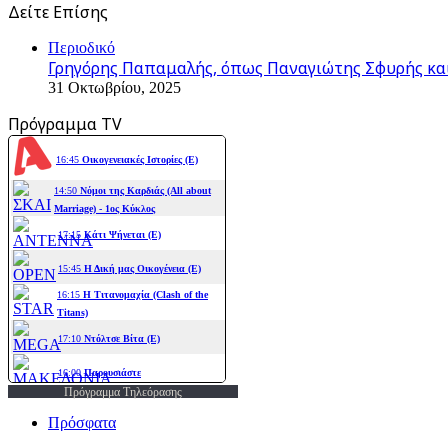
Δείτε Επίσης
Close
Περιοδικό
Γρηγόρης Παπαμαλής, όπως Παναγιώτης Σφυρής και
31 Οκτωβρίου, 2025
Πρόγραμμα TV
Πρόγραμμα Τηλεόρασης
Πρόσφατα