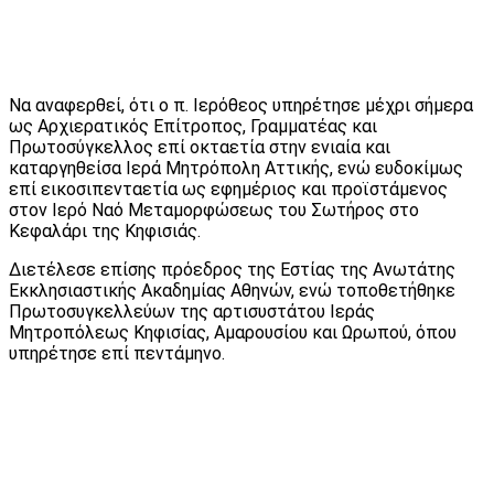
Να αναφερθεί, ότι ο π. Ιερόθεος υπηρέτησε μέχρι σήμερα
ως Αρχιερατικός Επίτροπος, Γραμματέας και
Πρωτοσύγκελλος επί οκταετία στην ενιαία και
καταργηθείσα Ιερά Μητρόπολη Αττικής, ενώ ευδοκίμως
επί εικοσιπενταετία ως εφημέριος και προϊστάμενος
στον Ιερό Ναό Μεταμορφώσεως του Σωτήρος στο
Κεφαλάρι της Κηφισιάς.
Διετέλεσε επίσης πρόεδρος της Εστίας της Ανωτάτης
Εκκλησιαστικής Ακαδημίας Αθηνών, ενώ τοποθετήθηκε
Πρωτοσυγκελλεύων της αρτισυστάτου Ιεράς
Μητροπόλεως Κηφισίας, Αμαρουσίου και Ωρωπού, όπου
υπηρέτησε επί πεντάμηνο.