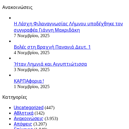
Ανακοινώσεις
Η Λέσχη Φιλαναγνωσίας Λήμνου υποδέχθηκε τον
συγγραφέα Γιάννη Μακριδάκη
7 Νοεμβρίου, 2025
Βολές στη Βραχνή Παναγιά Δευτ. 1
4 Νοεμβρίου, 2025
Ήταν Λημνιά και Αιγυπτιώτισσα
3 Νοεμβρίου, 2025
ΚΑΡΠΑφορια !
1 Νοεμβρίου, 2025
Kατηγορίες
Uncategorized
(447)
Αθλητικά
(142)
Ανακοινώσεις
(3.953)
Απόψεις
(3.207)