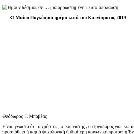
mail
31 Μαΐου Παγκόσμια ημέρα κατά του Καπνίσματος 2019
Θεόδωρος Ι. Μπαβέας
Είναι γνωστό ότι ο χρήστης , ο καπνιστής , ο τζογαδόρος για να α
προσπάθεια ή καμιά ψυχολογική ή ιδιαίτερη κοινωνική προτροπή Έ