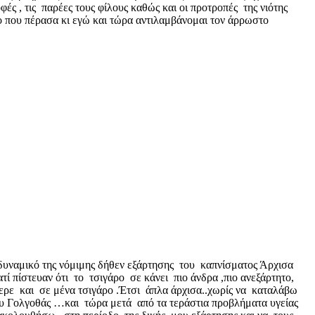
φές , τις παρέες τους φίλους καθώς και οι προτροπές της νιότης
δο που πέρασα κι εγώ και τώρα αντιλαμβάνομαι τον άρρωστο
δυναμικό της νόμιμης δήθεν εξάρτησης του καπνίσματος Άρχισα
τί πίστευαν ότι το τσιγάρο σε κάνει πιο άνδρα ,πιο ανεξάρτητο,
ερε και σε μένα τσιγάρο .Έτσι άπλα άρχισα..χωρίς να καταλάβω
υ Γολγοθάς …και τώρα μετά από τα τεράστια προβλήματα υγείας