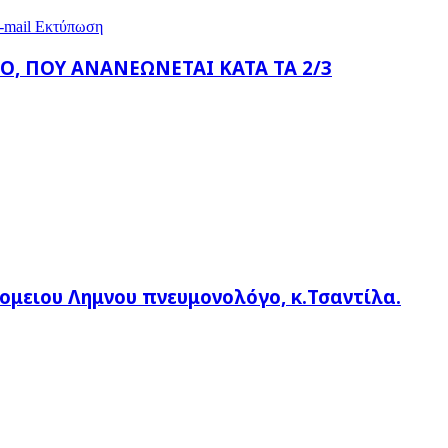
-mail
Εκτύπωση
Ο, ΠΟΥ ΑΝΑΝΕΩΝΕΤΑΙ ΚΑΤΑ ΤΑ 2/3
ομειου Λημνου πνευμονολόγο, κ.Τσαντίλα.